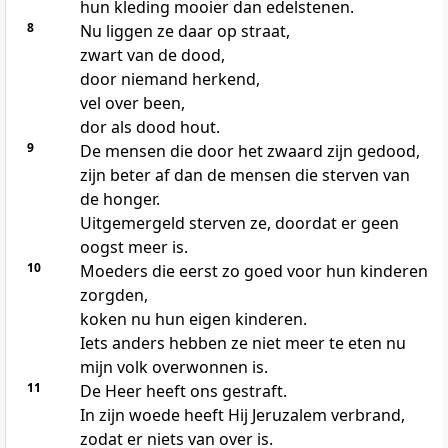
hun kleding mooier dan edelstenen.
8
Nu liggen ze daar op straat,
zwart van de dood,
door niemand herkend,
vel over been,
dor als dood hout.
9
De mensen die door het zwaard zijn gedood,
zijn beter af dan de mensen die sterven van
de honger.
Uitgemergeld sterven ze, doordat er geen
oogst meer is.
10
Moeders die eerst zo goed voor hun kinderen
zorgden,
koken nu hun eigen kinderen.
Iets anders hebben ze niet meer te eten nu
mijn volk overwonnen is.
11
De Heer heeft ons gestraft.
In zijn woede heeft Hij Jeruzalem verbrand,
zodat er niets van over is.