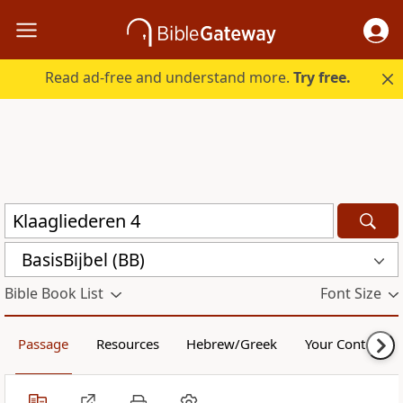
Read ad-free and understand more.
Try free.
BasisBijbel (BB)
Bible Book List
Font Size
Passage
Resources
Hebrew/Greek
Your Content