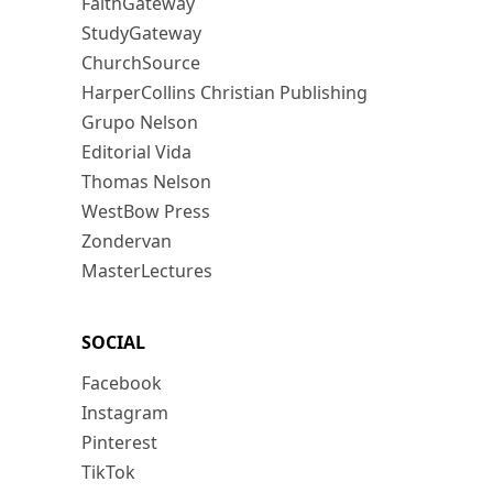
FaithGateway
StudyGateway
ChurchSource
HarperCollins Christian Publishing
Grupo Nelson
Editorial Vida
Thomas Nelson
WestBow Press
Zondervan
MasterLectures
SOCIAL
Facebook
Instagram
Pinterest
TikTok