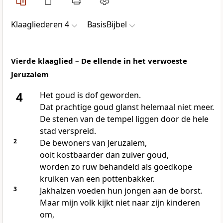
Klaagliederen 4
BasisBijbel
Vierde klaaglied – De ellende in het verwoeste
Jeruzalem
4
Het goud is dof geworden.
Dat prachtige goud glanst helemaal niet meer.
De stenen van de tempel liggen door de hele
stad verspreid.
2
De bewoners van Jeruzalem,
ooit kostbaarder dan zuiver goud,
worden zo ruw behandeld als goedkope
kruiken van een pottenbakker.
3
Jakhalzen voeden hun jongen aan de borst.
Maar mijn volk kijkt niet naar zijn kinderen
om,