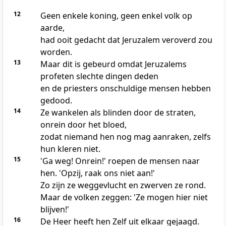
12
Geen enkele koning, geen enkel volk op
aarde,
had ooit gedacht dat Jeruzalem veroverd zou
worden.
13
Maar dit is gebeurd omdat Jeruzalems
profeten slechte dingen deden
en de priesters onschuldige mensen hebben
gedood.
14
Ze wankelen als blinden door de straten,
onrein door het bloed,
zodat niemand hen nog mag aanraken, zelfs
hun kleren niet.
15
'Ga weg! Onrein!' roepen de mensen naar
hen. 'Opzij, raak ons niet aan!'
Zo zijn ze weggevlucht en zwerven ze rond.
Maar de volken zeggen: 'Ze mogen hier niet
blijven!'
16
De Heer heeft hen Zelf uit elkaar gejaagd.