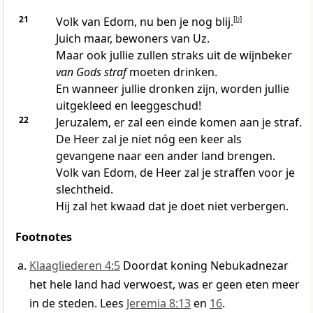
21
Volk van Edom, nu ben je nog blij.
[
b
]
Juich maar, bewoners van Uz.
Maar ook jullie zullen straks uit de wijnbeker
van Gods straf
moeten drinken.
En wanneer jullie dronken zijn, worden jullie
uitgekleed en leeggeschud!
22
Jeruzalem, er zal een einde komen aan je straf.
De Heer zal je niet nóg een keer als
gevangene naar een ander land brengen.
Volk van Edom, de Heer zal je straffen voor je
slechtheid.
Hij zal het kwaad dat je doet niet verbergen.
Footnotes
Klaagliederen 4:5
Doordat koning Nebukadnezar
het hele land had verwoest, was er geen eten meer
in de steden. Lees
Jeremia 8:13
en
16
.