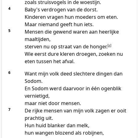
zoals struisvogels in de woestijn.
4
Baby's verdrogen van de dorst.
Kinderen vragen hun moeders om eten.
Maar niemand geeft hun iets.
5
Mensen die gewend waren aan heerlijke
maaltijden,
sterven nu op straat van de honger.
[
a
]
Wie eerst dure kleren droegen, zoeken nu
eten tussen het afval.
6
Want mijn volk deed slechtere dingen dan
Sodom.
En Sodom werd daarvoor in één ogenblik
vernietigd,
maar niet door mensen.
7
De rijke mensen van mijn volk zagen er ooit
prachtig uit.
Hun huid blanker dan melk,
hun wangen blozend als robijnen,