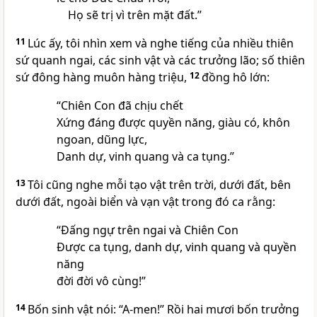
Họ sẽ trị vì trên mặt đất.”
11
Lúc ấy, tôi nhìn xem và nghe tiếng của nhiều thiên
sứ quanh ngai, các sinh vật và các trưởng lão; số thiên
sứ đông hàng muôn hàng triệu,
12
đồng hô lớn:
“Chiên Con đã chịu chết
Xứng đáng được quyền năng, giàu có, khôn
ngoan, dũng lực,
Danh dự, vinh quang và ca tụng.”
13
Tôi cũng nghe mỗi tạo vật trên trời, dưới đất, bên
dưới đất, ngoài biển và vạn vật trong đó ca rằng:
“Đấng ngự trên ngai và Chiên Con
Được ca tụng, danh dự, vinh quang và quyền
năng
đời đời vô cùng!”
14
Bốn sinh vật nói: “A-men!” Rồi hai mươi bốn trưởng