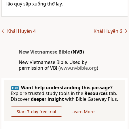
lão quỳ sấp xuống thờ lạy.
Khải Huyền 4
Khải Huyền 6
New Vietnamese Bible
(NVB)
New Vietnamese Bible. Used by
permission of VBI (
www.nvbible.org
)
Want help understanding this passage?
PLUS
Explore trusted study tools in the
Resources
tab.
Discover
deeper insight
with Bible Gateway Plus.
Start 7-day free trial
Learn More