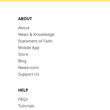
ABOUT
About
News & Knowledge
Statement of Faith
Mobile App
Store
Blog
Newsroom
Support Us
HELP
FAQs
Tutorials