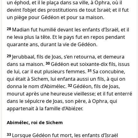
un éphod, et il le plaça dans sa ville, à Ophra, où il
devint l’objet des prostitutions de tout Israël; et il fut
un piège pour Gédéon et pour sa maison.
28
Madian fut humilié devant les enfants d’Israël, et il
ne leva plus la tête. Et le pays fut en repos pendant
quarante ans, durant la vie de Gédéon.
29
Jerubbaal, fils de Joas, s’en retourna, et demeura
dans sa maison.
30
Gédéon eut soixante-dix fils, issus
de lui, car il eut plusieurs femmes.
31
Sa concubine,
qui était à Sichem, lui enfanta aussi un fils, à qui on
donna le nom d’Abimélec.
32
Gédéon, fils de Joas,
mourut après une heureuse vieillesse; et il fut enterré
dans le sépulcre de Joas, son père, à Ophra, qui
appartenait à la famille d’Abiézer.
Abimélec, roi de Sichem
33
Lorsque Gédéon fut mort, les enfants d’Israël