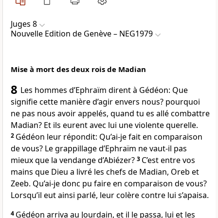
Juges 8
Nouvelle Edition de Genève – NEG1979
Mise à mort des deux rois de Madian
8
Les hommes d’Ephraïm dirent à Gédéon: Que
signifie cette manière d’agir envers nous? pourquoi
ne pas nous avoir appelés, quand tu es allé combattre
Madian? Et ils eurent avec lui une violente querelle.
2
Gédéon leur répondit: Qu’ai-je fait en comparaison
de vous? Le grappillage d’Ephraïm ne vaut-il pas
mieux que la vendange d’Abiézer?
3
C’est entre vos
mains que Dieu a livré les chefs de Madian, Oreb et
Zeeb. Qu’ai-je donc pu faire en comparaison de vous?
Lorsqu’il eut ainsi parlé, leur colère contre lui s’apaisa.
4
Gédéon arriva au Jourdain, et il le passa, lui et les