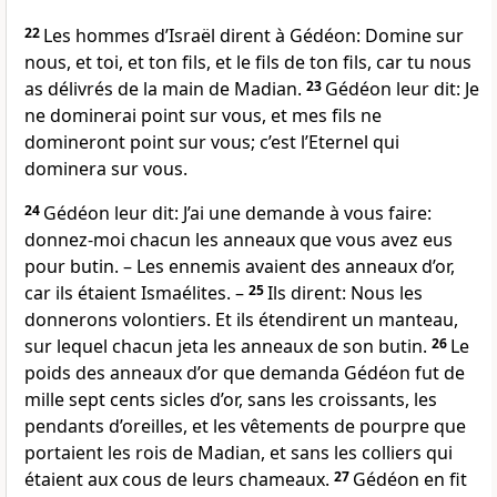
22
Les hommes d’Israël dirent à Gédéon: Domine sur
nous, et toi, et ton fils, et le fils de ton fils, car tu nous
as délivrés de la main de Madian.
23
Gédéon leur dit: Je
ne dominerai point sur vous, et mes fils ne
domineront point sur vous; c’est l’Eternel qui
dominera sur vous.
24
Gédéon leur dit: J’ai une demande à vous faire:
donnez-moi chacun les anneaux que vous avez eus
pour butin. – Les ennemis avaient des anneaux d’or,
car ils étaient Ismaélites. –
25
Ils dirent: Nous les
donnerons volontiers. Et ils étendirent un manteau,
sur lequel chacun jeta les anneaux de son butin.
26
Le
poids des anneaux d’or que demanda Gédéon fut de
mille sept cents sicles d’or, sans les croissants, les
pendants d’oreilles, et les vêtements de pourpre que
portaient les rois de Madian, et sans les colliers qui
étaient aux cous de leurs chameaux.
27
Gédéon en fit