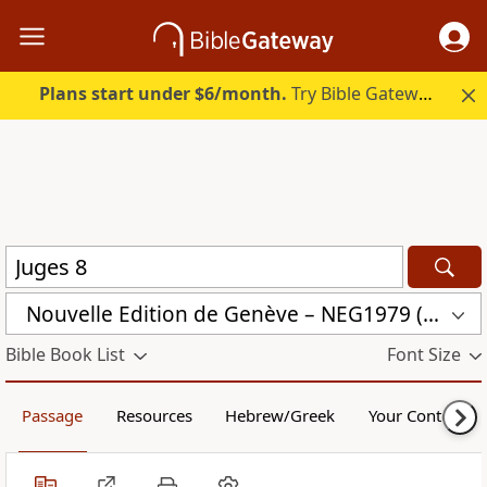
Plans start under $6/month.
Try Bible Gateway Plus.
Nouvelle Edition de Genève – NEG1979 (NEG1979)
Bible Book List
Font Size
Passage
Resources
Hebrew/Greek
Your Content