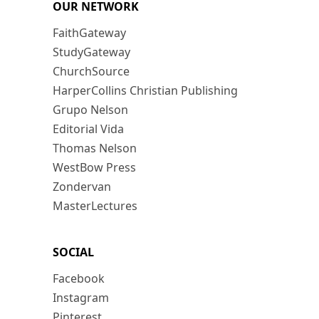
OUR NETWORK
FaithGateway
StudyGateway
ChurchSource
HarperCollins Christian Publishing
Grupo Nelson
Editorial Vida
Thomas Nelson
WestBow Press
Zondervan
MasterLectures
SOCIAL
Facebook
Instagram
Pinterest