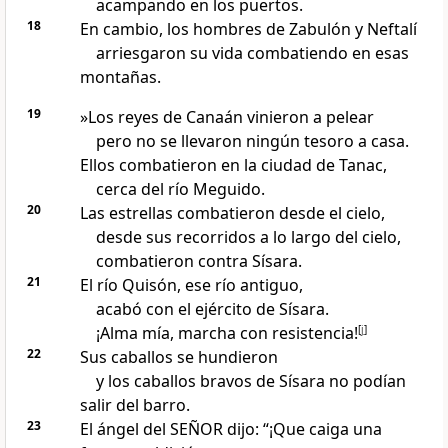
acampando en los puertos.
18
En cambio, los hombres de Zabulón y Neftalí
arriesgaron su vida combatiendo en esas
montañas.
19
»Los reyes de Canaán vinieron a pelear
pero no se llevaron ningún tesoro a casa.
Ellos combatieron en la ciudad de Tanac,
cerca del río Meguido.
20
Las estrellas combatieron desde el cielo,
desde sus recorridos a lo largo del cielo,
combatieron contra Sísara.
21
El río Quisón, ese río antiguo,
acabó con el ejército de Sísara.
¡Alma mía, marcha con resistencia!
[
j
]
22
Sus caballos se hundieron
y los caballos bravos de Sísara no podían
salir del barro.
23
El ángel del SEÑOR dijo: “¡Que caiga una