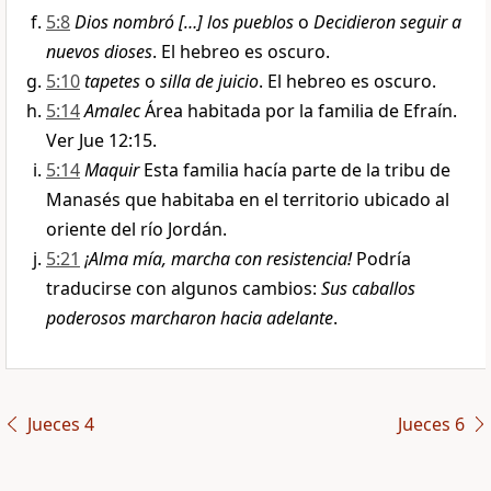
5:8
Dios nombró […] los pueblos
o
Decidieron seguir a
nuevos dioses
. El hebreo es oscuro.
5:10
tapetes
o
silla de juicio
. El hebreo es oscuro.
5:14
Amalec
Área habitada por la familia de Efraín.
Ver Jue 12:15.
5:14
Maquir
Esta familia hacía parte de la tribu de
Manasés que habitaba en el territorio ubicado al
oriente del río Jordán.
5:21
¡Alma mía, marcha con resistencia!
Podría
traducirse con algunos cambios:
Sus caballos
poderosos marcharon hacia adelante
.
Jueces 4
Jueces 6