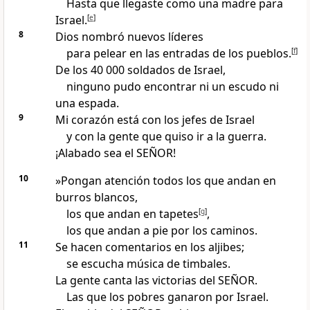
Hasta que llegaste como una madre para
Israel.
[
e
]
8
Dios nombró nuevos líderes
para pelear en las entradas de los pueblos.
[
f
]
De los 40 000 soldados de Israel,
ninguno pudo encontrar ni un escudo ni
una espada.
9
Mi corazón está con los jefes de Israel
y con la gente que quiso ir a la guerra.
¡Alabado sea el SEÑOR!
10
»Pongan atención todos los que andan en
burros blancos,
los que andan en tapetes
[
g
]
,
los que andan a pie por los caminos.
11
Se hacen comentarios en los aljibes;
se escucha música de timbales.
La gente canta las victorias del SEÑOR.
Las que los pobres ganaron por Israel.