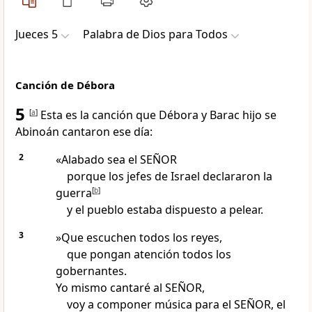
Jueces 5
Palabra de Dios para Todos
Canción de Débora
5
[
a
]
Esta es la canción que Débora y Barac hijo se
Abinoán cantaron ese día:
2
«Alabado sea el SEÑOR
porque los jefes de Israel declararon la
guerra
[
b
]
y el pueblo estaba dispuesto a pelear.
3
»Que escuchen todos los reyes,
que pongan atención todos los
gobernantes.
Yo mismo cantaré al SEÑOR,
voy a componer música para el SEÑOR, el