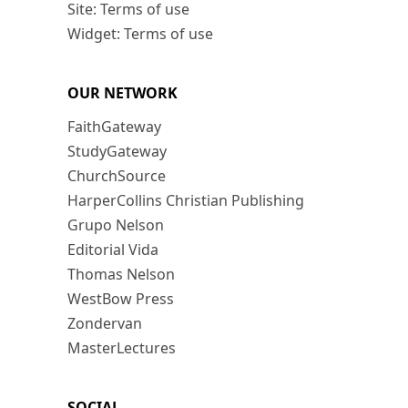
Site: Terms of use
Widget: Terms of use
OUR NETWORK
FaithGateway
StudyGateway
ChurchSource
HarperCollins Christian Publishing
Grupo Nelson
Editorial Vida
Thomas Nelson
WestBow Press
Zondervan
MasterLectures
SOCIAL