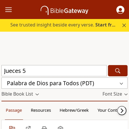
See trusted insight beside every verse.
Start free.
Palabra de Dios para Todos (PDT)
Bible Book List
Font Size
Passage
Resources
Hebrew/Greek
Your Content