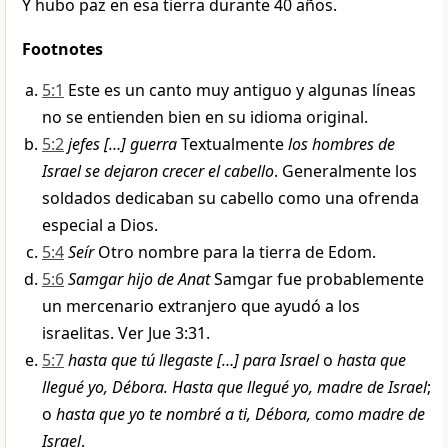
Y hubo paz en esa tierra durante 40 años.
Footnotes
5:1
Este es un canto muy antiguo y algunas líneas
no se entienden bien en su idioma original.
5:2
jefes […] guerra
Textualmente
los hombres de
Israel se dejaron crecer el cabello
. Generalmente los
soldados dedicaban su cabello como una ofrenda
especial a Dios.
5:4
Seír
Otro nombre para la tierra de Edom.
5:6
Samgar hijo de Anat
Samgar fue probablemente
un mercenario extranjero que ayudó a los
israelitas. Ver Jue 3:31.
5:7
hasta que tú llegaste […] para Israel
o
hasta que
llegué yo, Débora. Hasta que llegué yo, madre de Israel
;
o
hasta que yo te nombré a ti, Débora, como madre de
Israel
.