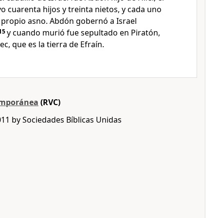
o cuarenta hijos y treinta nietos, y cada uno
 propio asno. Abdón gobernó a Israel
15
y cuando murió fue sepultado en Piratón,
, que es la tierra de Efraín.
emporánea
(RVC)
011 by Sociedades Bíblicas Unidas