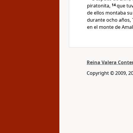
piratonita,
14
que tuv
de ellos montaba su
durante ocho años,
en el monte de Amalec
Reina Valera Cont
Copyright © 2009, 2