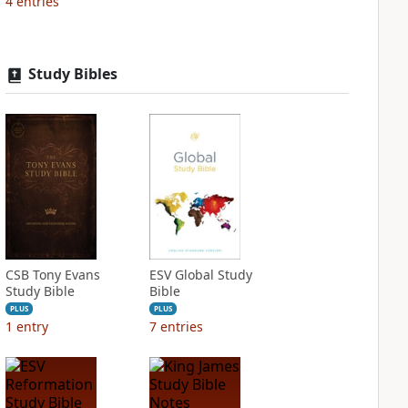
4
entries
Study Bibles
CSB Tony Evans
ESV Global Study
Study Bible
Bible
PLUS
PLUS
1
entry
7
entries