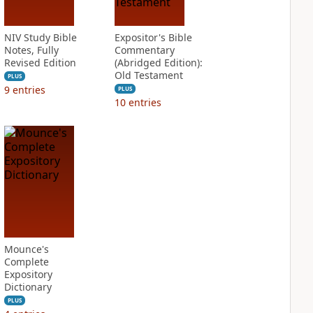
NIV Study Bible
Expositor's Bible
Notes, Fully
Commentary
Revised Edition
(Abridged Edition):
Old Testament
PLUS
9
entries
PLUS
10
entries
Mounce's
Complete
Expository
Dictionary
PLUS