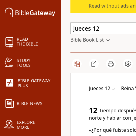
Read without ads an
READ
Bible Book List
THE BIBLE
STUDY
TOOLS
BIBLE GATEWAY
PLUS
Jueces 12
Reina
BIBLE NEWS
12
Tiempo después, 
norte y hablar con Je
EXPLORE
MORE
«¿Por qué fuiste sol