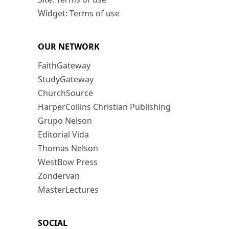
Widget: Terms of use
OUR NETWORK
FaithGateway
StudyGateway
ChurchSource
HarperCollins Christian Publishing
Grupo Nelson
Editorial Vida
Thomas Nelson
WestBow Press
Zondervan
MasterLectures
SOCIAL