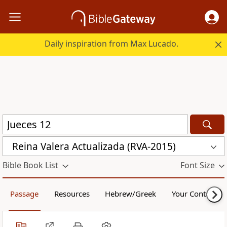
Daily inspiration from Max Lucado.
Reina Valera Actualizada (RVA-2015)
Bible Book List
Font Size
Passage
Resources
Hebrew/Greek
Your Content