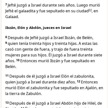
7
Jefté juzgó a Israel durante seis años. Luego murió
Jefté el galaadita y fue sepultado en su ciudad
[
b
]
, en
Galaad.
Ibzán, Elón y Abdón, jueces en Israel
8
Después de Jefté juzgó a Israel Ibzán, de Belén,
9
quien tenía treinta hijos y treinta hijas. A estas las
casó con gente de fuera, y trajo de fuera treinta
mujeres para sus hijos. Él juzgó a Israel durante siete
años.
10
Entonces murió Ibzán y fue sepultado en
Belén.
11
Después de él juzgó a Israel Elón el zabulonita,
quien juzgó a Israel durante diez años.
12
Entonces
murió Elón el zabulonita y fue sepultado en Ajalón, en
la tierra de Zabulón.
13
Después de él juzgó a Israel Abdón hijo de Hilel, de