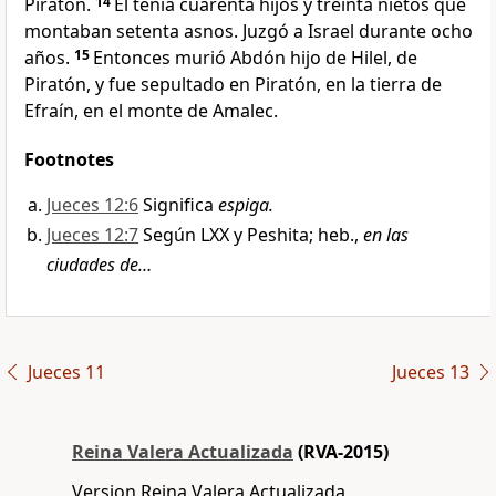
Piratón.
14
Él tenía cuarenta hijos y treinta nietos que
montaban setenta asnos. Juzgó a Israel durante ocho
años.
15
Entonces murió Abdón hijo de Hilel, de
Piratón, y fue sepultado en Piratón, en la tierra de
Efraín, en el monte de Amalec.
Footnotes
Jueces 12:6
Significa
espiga.
Jueces 12:7
Según LXX y Peshita; heb.,
en las
ciudades de…
Jueces 11
Jueces 13
Reina Valera Actualizada
(RVA-2015)
Version Reina Valera Actualizada,