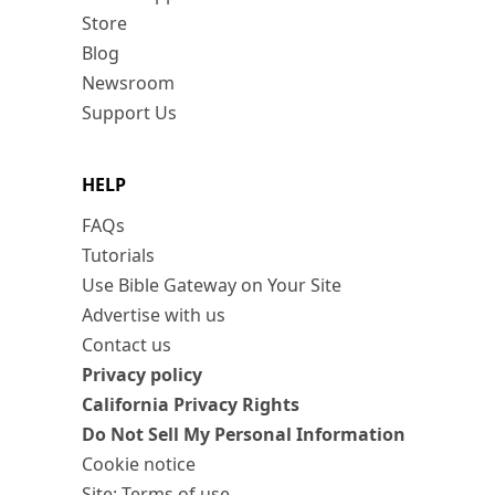
Store
Blog
Newsroom
Support Us
HELP
FAQs
Tutorials
Use Bible Gateway on Your Site
Advertise with us
Contact us
Privacy policy
California Privacy Rights
Do Not Sell My Personal Information
Cookie notice
Site: Terms of use