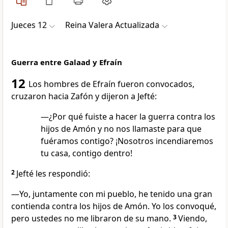
Jueces 12
Reina Valera Actualizada
Guerra entre Galaad y Efraín
12
Los hombres de Efraín fueron convocados,
cruzaron hacia Zafón y dijeron a Jefté:
—¿Por qué fuiste a hacer la guerra contra los
hijos de Amón y no nos llamaste para que
fuéramos contigo? ¡Nosotros incendiaremos
tu casa, contigo dentro!
2
Jefté les respondió:
—Yo, juntamente con mi pueblo, he tenido una gran
contienda contra los hijos de Amón. Yo los convoqué,
pero ustedes no me libraron de su mano.
3
Viendo,