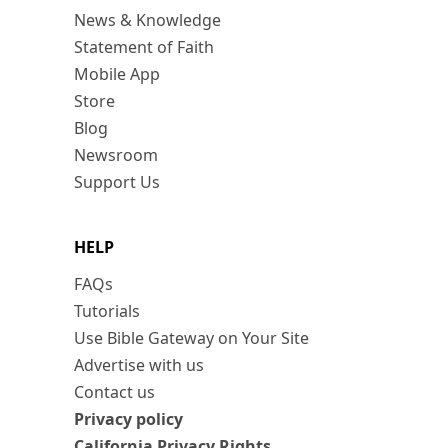
News & Knowledge
Statement of Faith
Mobile App
Store
Blog
Newsroom
Support Us
HELP
FAQs
Tutorials
Use Bible Gateway on Your Site
Advertise with us
Contact us
Privacy policy
California Privacy Rights