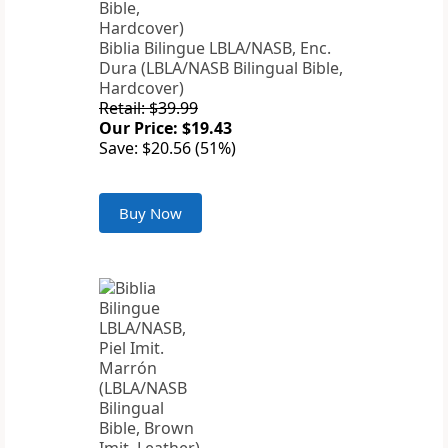
Biblia Bilingue LBLA/NASB, Enc.
Dura (LBLA/NASB Bilingual Bible,
Hardcover)
Retail: $39.99
Our Price: $19.43
Save: $20.56 (51%)
Buy Now