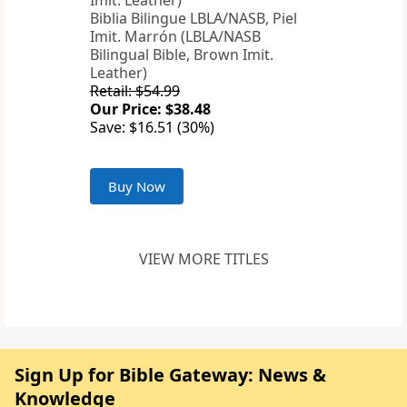
Biblia Bilingue LBLA/NASB, Piel
Imit. Marrón (LBLA/NASB
Bilingual Bible, Brown Imit.
Leather)
Retail: $54.99
Our Price: $38.48
Save: $16.51 (30%)
Buy Now
VIEW MORE TITLES
Sign Up for Bible Gateway: News &
Knowledge