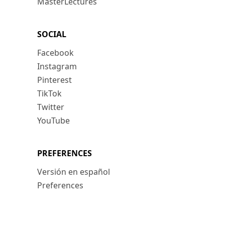
MasterLectures
SOCIAL
Facebook
Instagram
Pinterest
TikTok
Twitter
YouTube
PREFERENCES
Versión en español
Preferences