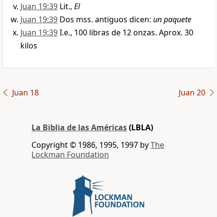
Juan 19:39
Lit.,
El
Juan 19:39
Dos mss. antiguos dicen:
un paquete
Juan 19:39
I.e., 100 libras de 12 onzas. Aprox. 30
kilos
Juan 18
Juan 20
La Biblia de las Américas
(LBLA)
Copyright © 1986, 1995, 1997 by
The
Lockman Foundation