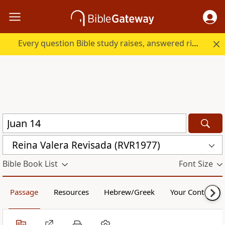
Every question Bible study raises, answered right here.
Reina Valera Revisada (RVR1977)
Bible Book List
Font Size
Passage
Resources
Hebrew/Greek
Your Content