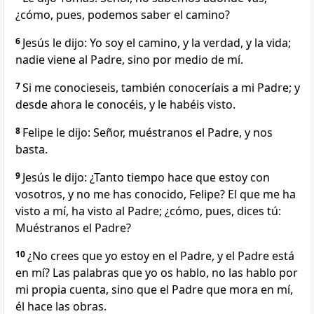
¿cómo, pues, podemos saber el camino?
6
Jesús le dijo: Yo soy el camino, y la verdad, y la vida;
nadie viene al Padre, sino por medio de mí.
7
Si me conocieseis, también conoceríais a mi Padre; y
desde ahora le conocéis, y le habéis visto.
8
Felipe le dijo: Señor, muéstranos el Padre, y nos
basta.
9
Jesús le dijo: ¿Tanto tiempo hace que estoy con
vosotros, y no me has conocido, Felipe? El que me ha
visto a mí, ha visto al Padre; ¿cómo, pues, dices tú:
Muéstranos el Padre?
10
¿No crees que yo estoy en el Padre, y el Padre está
en mí? Las palabras que yo os hablo, no las hablo por
mi propia cuenta, sino que el Padre que mora en mí,
él hace las obras.