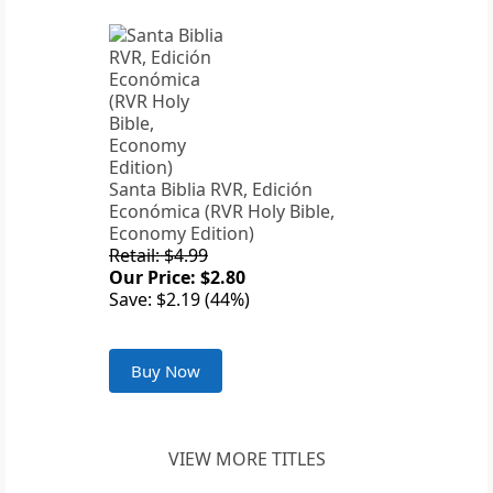
Santa Biblia RVR, Edición
Económica (RVR Holy Bible,
Economy Edition)
Retail: $4.99
Our Price: $2.80
Save: $2.19 (44%)
Buy Now
VIEW MORE TITLES