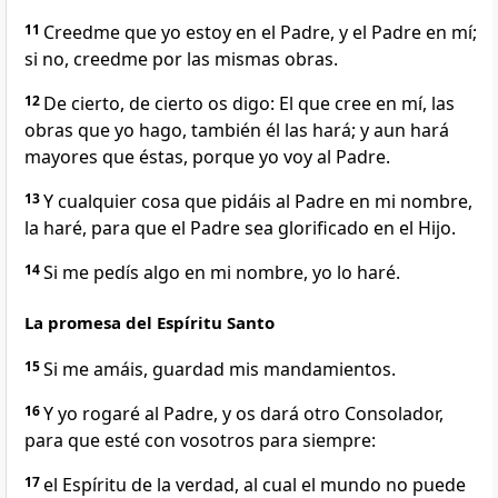
11
Creedme que yo estoy en el Padre, y el Padre en mí;
si no, creedme por las mismas obras.
12
De cierto, de cierto os digo: El que cree en mí, las
obras que yo hago, también él las hará; y aun hará
mayores que éstas, porque yo voy al Padre.
13
Y cualquier cosa que pidáis al Padre en mi nombre,
la haré, para que el Padre sea glorificado en el Hijo.
14
Si me pedís algo en mi nombre, yo lo haré.
La promesa del Espíritu Santo
15
Si me amáis, guardad mis mandamientos.
16
Y yo rogaré al Padre, y os dará otro Consolador,
para que esté con vosotros para siempre:
17
el Espíritu de la verdad, al cual el mundo no puede