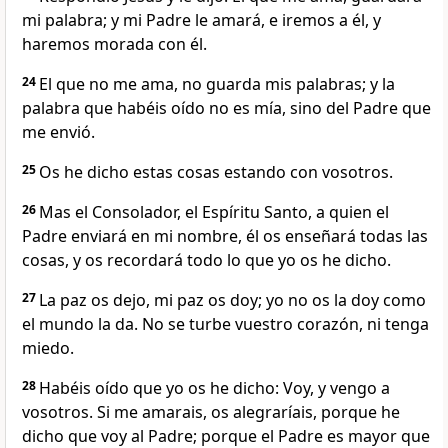
mi palabra; y mi Padre le amará, e iremos a él, y
haremos morada con él.
24
El que no me ama, no guarda mis palabras; y la
palabra que habéis oído no es mía, sino del Padre que
me envió.
25
Os he dicho estas cosas estando con vosotros.
26
Mas el Consolador, el Espíritu Santo, a quien el
Padre enviará en mi nombre, él os enseñará todas las
cosas, y os recordará todo lo que yo os he dicho.
27
La paz os dejo, mi paz os doy; yo no os la doy como
el mundo la da. No se turbe vuestro corazón, ni tenga
miedo.
28
Habéis oído que yo os he dicho: Voy, y vengo a
vosotros. Si me amarais, os alegraríais, porque he
dicho que voy al Padre; porque el Padre es mayor que