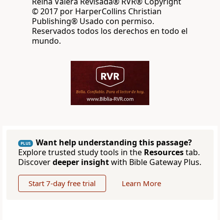
Reina Valera Revisada® RVR® Copyright
© 2017 por HarperCollins Christian
Publishing® Usado con permiso.
Reservados todos los derechos en todo el
mundo.
Want help understanding this passage?
PLUS
Explore trusted study tools in the
Resources
tab.
Discover
deeper insight
with Bible Gateway Plus.
Start 7-day free trial
Learn More