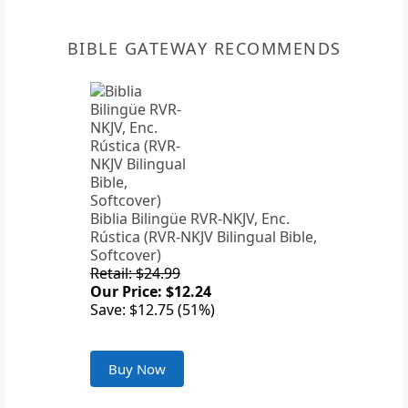
BIBLE GATEWAY RECOMMENDS
Biblia Bilingüe RVR-NKJV, Enc.
Rústica (RVR-NKJV Bilingual Bible,
Softcover)
Retail: $24.99
Our Price: $12.24
Save: $12.75 (51%)
Buy Now