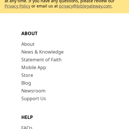
at any time. If you have any questions, please review our
Privacy Policy
or email us at
privacy@biblegateway.com
.
ABOUT
About
News & Knowledge
Statement of Faith
Mobile App
Store
Blog
Newsroom
Support Us
HELP
FAQs