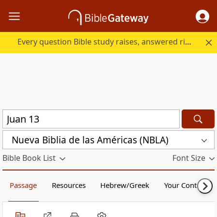
Every question Bible study raises, answered right here.
Nueva Biblia de las Américas (NBLA)
Bible Book List
Font Size
Passage
Resources
Hebrew/Greek
Your Content