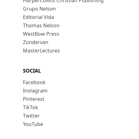
HarperCollins Christian Publishing
Grupo Nelson
Editorial Vida
Thomas Nelson
WestBow Press
Zondervan
MasterLectures
SOCIAL
Facebook
Instagram
Pinterest
TikTok
Twitter
YouTube