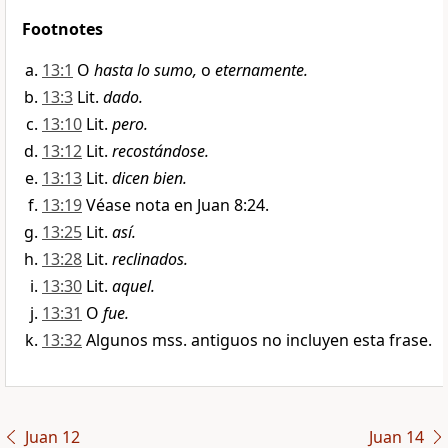
Footnotes
13:1
O
hasta lo sumo,
o
eternamente.
13:3
Lit.
dado.
13:10
Lit.
pero.
13:12
Lit.
recostándose.
13:13
Lit.
dicen bien.
13:19
Véase nota en Juan 8:24.
13:25
Lit.
así.
13:28
Lit.
reclinados.
13:30
Lit.
aquel.
13:31
O
fue.
13:32
Algunos mss. antiguos no incluyen esta frase.
Juan 12
Juan 14