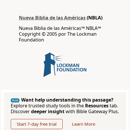
Nueva Biblia de las Américas
(NBLA)
Nueva Biblia de las Américas™ NBLA™
Copyright © 2005 por The Lockman
Foundation
Want help understanding this passage?
PLUS
Explore trusted study tools in the
Resources
tab.
Discover
deeper insight
with Bible Gateway Plus.
Start 7-day free trial
Learn More