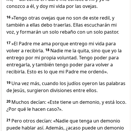
conozco a él, y doy mi vida por las ovejas.
16
»Tengo otras ovejas que no son de este redil, y
también a ellas debo traerlas. Ellas escucharán mi
voz, y formarán un solo rebaño con un solo pastor.
17
»El Padre me ama porque entrego mi vida para
volver a recibirla.
18
Nadie me la quita, sino que yo la
entrego por mi propia voluntad. Tengo poder para
entregarla, y también tengo poder para volver a
recibirla. Esto es lo que mi Padre me ordenó».
19
Una vez más, cuando los judíos oyeron las palabras
de Jesús, surgieron divisiones entre ellos.
20
Muchos decían: «Este tiene un demonio, y está loco.
¿Por qué le hacen caso?».
21
Pero otros decían: «Nadie que tenga un demonio
puede hablar así. Además, ¿acaso puede un demonio