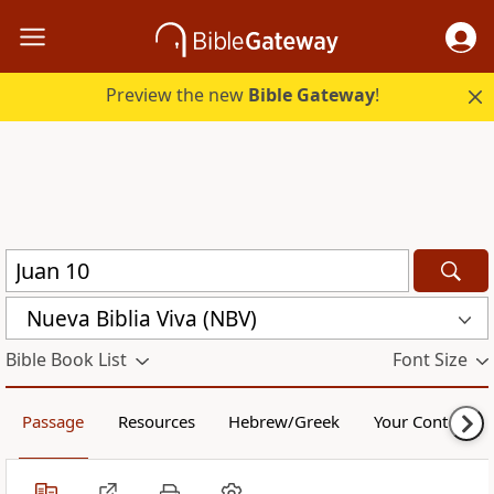
Preview the new
Bible Gateway
!
Nueva Biblia Viva (NBV)
Bible Book List
Font Size
Passage
Resources
Hebrew/Greek
Your Content