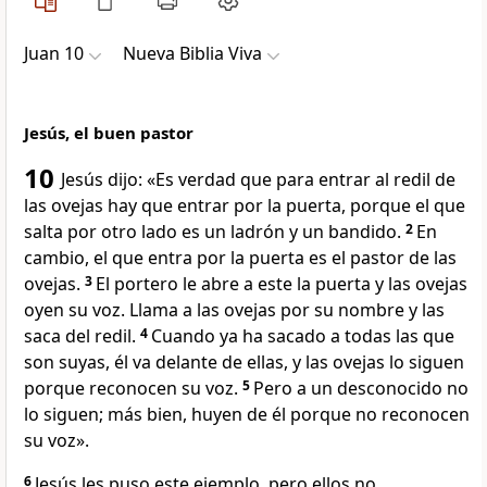
Juan 10
Nueva Biblia Viva
Jesús, el buen pastor
10
Jesús dijo:
«Es verdad que para entrar al redil de
las ovejas hay que entrar por la puerta, porque el que
salta por otro lado es un ladrón y un bandido.
2
En
cambio, el que entra por la puerta es el pastor de las
ovejas.
3
El portero le abre a este la puerta y las ovejas
oyen su voz. Llama a las ovejas por su nombre y las
saca del redil.
4
Cuando ya ha sacado a todas las que
son suyas, él va delante de ellas, y las ovejas lo siguen
porque reconocen su voz.
5
Pero a un desconocido no
lo siguen; más bien, huyen de él porque no reconocen
su voz».
6
Jesús les puso este ejemplo, pero ellos no