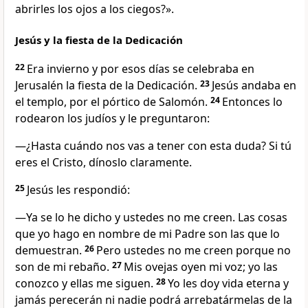
abrirles los ojos a los ciegos?».
Jesús y la fiesta de la Dedicación
22
Era invierno y por esos días se celebraba en
Jerusalén la fiesta de la Dedicación.
23
Jesús andaba en
el templo, por el pórtico de Salomón.
24
Entonces lo
rodearon los judíos y le preguntaron:
―¿Hasta cuándo nos vas a tener con esta duda? Si tú
eres el Cristo, dínoslo claramente.
25
Jesús les respondió:
―Ya se lo he dicho y ustedes no me creen. Las cosas
que yo hago en nombre de mi Padre son las que lo
demuestran.
26
Pero ustedes no me creen porque no
son de mi rebaño.
27
Mis ovejas oyen mi voz; yo las
conozco y ellas me siguen.
28
Yo les doy vida eterna y
jamás perecerán ni nadie podrá arrebatármelas de la