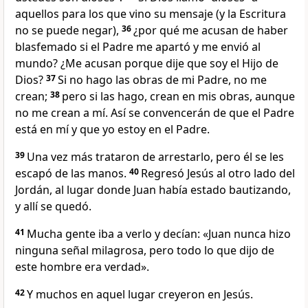
aquellos para los que vino su mensaje (y la Escritura
no se puede negar),
36
¿por qué me acusan de haber
blasfemado si el Padre me apartó y me envió al
mundo? ¿Me acusan porque dije que soy el Hijo de
Dios?
37
Si no hago las obras de mi Padre, no me
crean;
38
pero si las hago, crean en mis obras, aunque
no me crean a mí. Así se convencerán de que el Padre
está en mí y que yo estoy en el Padre.
39
Una vez más trataron de arrestarlo, pero él se les
escapó de las manos.
40
Regresó Jesús al otro lado del
Jordán, al lugar donde Juan había estado bautizando,
y allí se quedó.
41
Mucha gente iba a verlo y decían: «Juan nunca hizo
ninguna señal milagrosa, pero todo lo que dijo de
este hombre era verdad».
42
Y muchos en aquel lugar creyeron en Jesús.