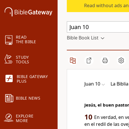
Read without ads an
READ
Bible Book List
THE BIBLE
STUDY
TOOLS
BIBLE GATEWAY
PLUS
Juan 10
La Bibli
BIBLE NEWS
Jesús, el buen pasto
10
EXPLORE
En verdad, en ve
MORE
en el redil de las ov