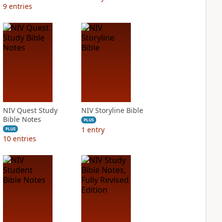
9
entries
NIV Quest Study
NIV Storyline Bible
Bible Notes
PLUS
1
entry
PLUS
10
entries