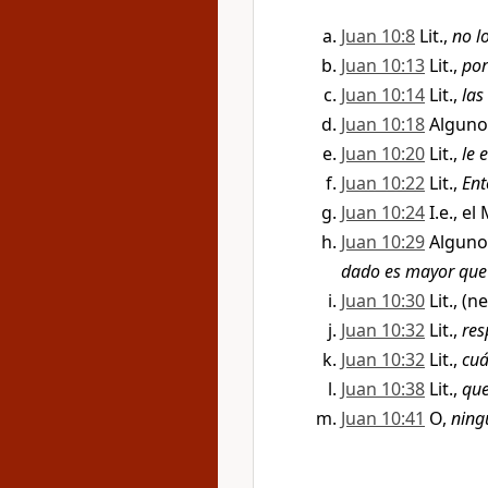
Juan 10:8
Lit.,
no l
Juan 10:13
Lit.,
por
Juan 10:14
Lit.,
las
Juan 10:18
Alguno
Juan 10:20
Lit.,
le 
Juan 10:22
Lit.,
Ent
Juan 10:24
I.e., el
Juan 10:29
Alguno
dado es mayor que
Juan 10:30
Lit., (
Juan 10:32
Lit.,
res
Juan 10:32
Lit.,
cuá
Juan 10:38
Lit.,
que
Juan 10:41
O,
ning