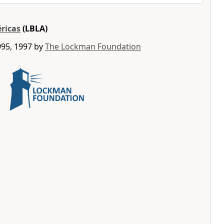
éricas
(LBLA)
995, 1997 by
The Lockman Foundation