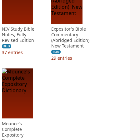
NIV Study Bible
Expositor's Bible
Notes, Fully
Commentary
Revised Edition
(Abridged Edition):
New Testament
PLUS
37
entries
PLUS
29
entries
Mounce's
Complete
Expository