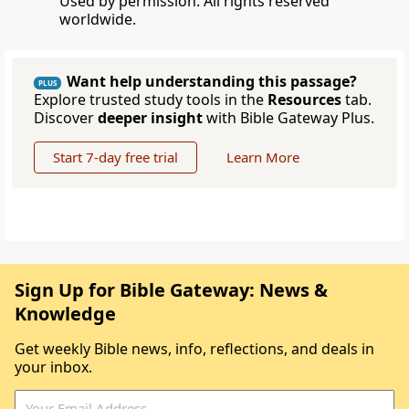
Used by permission. All rights reserved
worldwide.
Want help understanding this passage?
PLUS
Explore trusted study tools in the
Resources
tab.
Discover
deeper insight
with Bible Gateway Plus.
Start 7-day free trial
Learn More
Sign Up for Bible Gateway: News &
Knowledge
Get weekly Bible news, info, reflections, and deals in
your inbox.