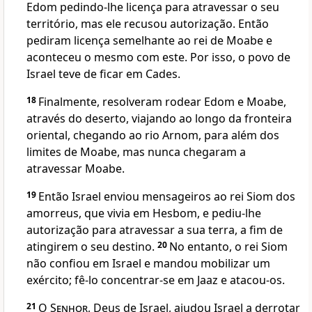
Edom pedindo-lhe licença para atravessar o seu
território, mas ele recusou autorização. Então
pediram licença semelhante ao rei de Moabe e
aconteceu o mesmo com este. Por isso, o povo de
Israel teve de ficar em Cades.
18
Finalmente, resolveram rodear Edom e Moabe,
através do deserto, viajando ao longo da fronteira
oriental, chegando ao rio Arnom, para além dos
limites de Moabe, mas nunca chegaram a
atravessar Moabe.
19
Então Israel enviou mensageiros ao rei Siom dos
amorreus, que vivia em Hesbom, e pediu-lhe
autorização para atravessar a sua terra, a fim de
atingirem o seu destino.
20
No entanto, o rei Siom
não confiou em Israel e mandou mobilizar um
exército; fê-lo concentrar-se em Jaaz e atacou-os.
21
O
Senhor
, Deus de Israel, ajudou Israel a derrotar