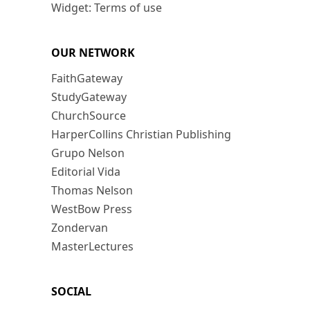
Widget: Terms of use
OUR NETWORK
FaithGateway
StudyGateway
ChurchSource
HarperCollins Christian Publishing
Grupo Nelson
Editorial Vida
Thomas Nelson
WestBow Press
Zondervan
MasterLectures
SOCIAL