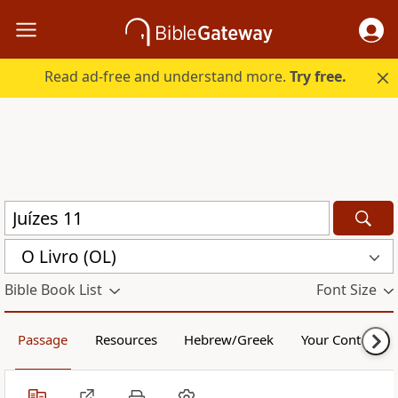
Read ad-free and understand more.
Try free.
O Livro (OL)
Bible Book List
Font Size
Passage
Resources
Hebrew/Greek
Your Content