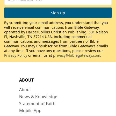
By submitting your email address, you understand that you
will receive email communications from Bible Gateway,
operated by HarperCollins Christian Publishing, 501 Nelson
Pl, Nashville, TN 37214 USA, including commercial
communications and messages from partners of Bible
Gateway. You may unsubscribe from Bible Gateway’s emails
at any time. If you have any questions, please review our
Privacy Policy
or email us at
privacy@biblegateway.com
.
ABOUT
About
News & Knowledge
Statement of Faith
Mobile App