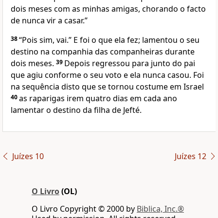
dois meses com as minhas amigas, chorando o facto
de nunca vir a casar.”
38
“Pois sim, vai.” E foi o que ela fez; lamentou o seu
destino na companhia das companheiras durante
dois meses.
39
Depois regressou para junto do pai
que agiu conforme o seu voto e ela nunca casou. Foi
na sequência disto que se tornou costume em Israel
40
as raparigas irem quatro dias em cada ano
lamentar o destino da filha de Jefté.
Juízes 10
Juízes 12
O Livro
(OL)
O Livro Copyright © 2000 by
Biblica, Inc.®