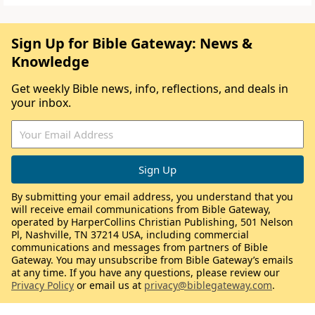
Sign Up for Bible Gateway: News &
Knowledge
Get weekly Bible news, info, reflections, and deals in
your inbox.
By submitting your email address, you understand that you
will receive email communications from Bible Gateway,
operated by HarperCollins Christian Publishing, 501 Nelson
Pl, Nashville, TN 37214 USA, including commercial
communications and messages from partners of Bible
Gateway. You may unsubscribe from Bible Gateway’s emails
at any time. If you have any questions, please review our
Privacy Policy
or email us at
privacy@biblegateway.com
.