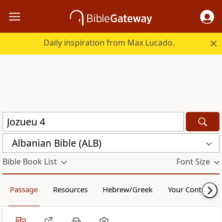
Daily inspiration from Max Lucado.
Albanian Bible (ALB)
Bible Book List
Font Size
Passage
Resources
Hebrew/Greek
Your Content