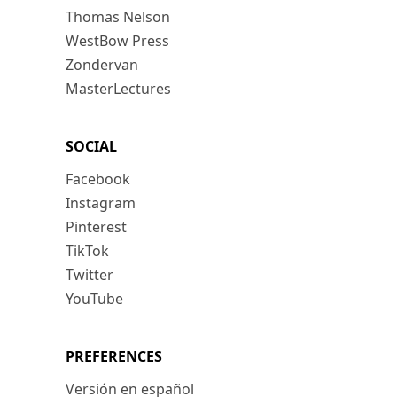
Thomas Nelson
WestBow Press
Zondervan
MasterLectures
SOCIAL
Facebook
Instagram
Pinterest
TikTok
Twitter
YouTube
PREFERENCES
Versión en español