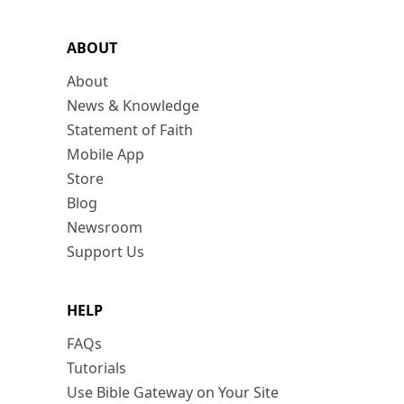
ABOUT
About
News & Knowledge
Statement of Faith
Mobile App
Store
Blog
Newsroom
Support Us
HELP
FAQs
Tutorials
Use Bible Gateway on Your Site