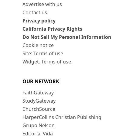
Advertise with us
Contact us
Privacy policy
California Privacy Rights
Do Not Sell My Personal Information
Cookie notice
Site: Terms of use
Widget: Terms of use
OUR NETWORK
FaithGateway
StudyGateway
ChurchSource
HarperCollins Christian Publishing
Grupo Nelson
Editorial Vida