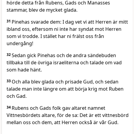
hörde detta från Rubens, Gads och Manasses
stammar, blev de mycket glada.
31
Pinehas svarade dem: I dag vet vi att Herren är mitt
ibland oss, eftersom ni inte har syndat mot Herren
som vi trodde. I stället har ni frälst oss från
undergång!
32
Sedan gick Pinehas och de andra sändebuden
tillbaka till de övriga israeliterna och talade om vad
som hade hänt.
33
Och alla blev glada och prisade Gud, och sedan
talade man inte längre om att börja krig mot Ruben
och Gad.
34
Rubens och Gads folk gav altaret namnet
Vittnesbördets altare, för de sa: Det är ett vittnesbörd
mellan oss och dem, att Herren också är vår Gud.