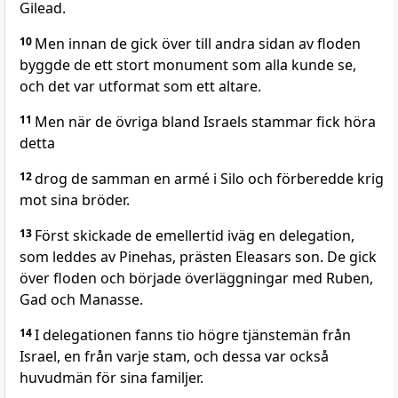
Gilead.
10
Men innan de gick över till andra sidan av floden
byggde de ett stort monument som alla kunde se,
och det var utformat som ett altare.
11
Men när de övriga bland Israels stammar fick höra
detta
12
drog de samman en armé i Silo och förberedde krig
mot sina bröder.
13
Först skickade de emellertid iväg en delegation,
som leddes av Pinehas, prästen Eleasars son. De gick
över floden och började överläggningar med Ruben,
Gad och Manasse.
14
I delegationen fanns tio högre tjänstemän från
Israel, en från varje stam, och dessa var också
huvudmän för sina familjer.