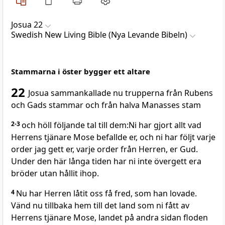
Josua 22
Swedish New Living Bible (Nya Levande Bibeln)
Stammarna i öster bygger ett altare
22
Josua sammankallade nu trupperna från Rubens
och Gads stammar och från halva Manasses stam
2-3
och höll följande tal till dem:Ni har gjort allt vad
Herrens tjänare Mose befallde er, och ni har följt varje
order jag gett er, varje order från Herren, er Gud.
Under den här långa tiden har ni inte övergett era
bröder utan hållit ihop.
4
Nu har Herren låtit oss få fred, som han lovade.
Vänd nu tillbaka hem till det land som ni fått av
Herrens tjänare Mose, landet på andra sidan floden