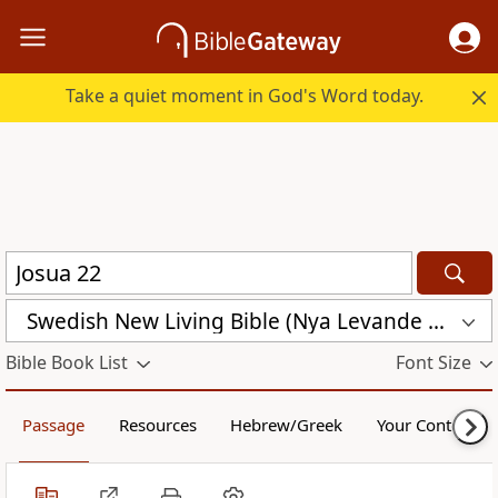
Take a quiet moment in God's Word today.
Swedish New Living Bible (Nya Levande Bibeln) (SVL)
Bible Book List
Font Size
Passage
Resources
Hebrew/Greek
Your Content