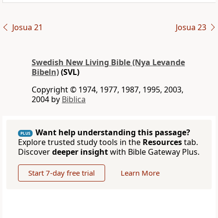
Josua 21
Josua 23
Swedish New Living Bible (Nya Levande
Bibeln)
(SVL)
Copyright © 1974, 1977, 1987, 1995, 2003,
2004 by
Biblica
Want help understanding this passage?
PLUS
Explore trusted study tools in the
Resources
tab.
Discover
deeper insight
with Bible Gateway Plus.
Start 7-day free trial
Learn More