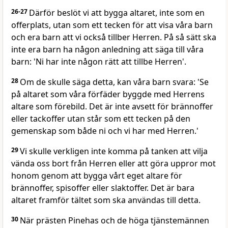
26-27
Därför beslöt vi att bygga altaret, inte som en
offerplats, utan som ett tecken för att visa våra barn
och era barn att vi också tillber Herren. På så sätt ska
inte era barn ha någon anledning att säga till våra
barn: 'Ni har inte någon rätt att tillbe Herren'.
28
Om de skulle säga detta, kan våra barn svara: 'Se
på altaret som våra förfäder byggde med Herrens
altare som förebild. Det är inte avsett för brännoffer
eller tackoffer utan står som ett tecken på den
gemenskap som både ni och vi har med Herren.'
29
Vi skulle verkligen inte komma på tanken att vilja
vända oss bort från Herren eller att göra uppror mot
honom genom att bygga vårt eget altare för
brännoffer, spisoffer eller slaktoffer. Det är bara
altaret framför tältet som ska användas till detta.
30
När prästen Pinehas och de höga tjänstemännen