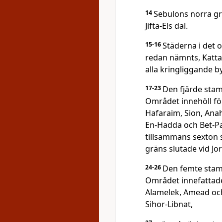
14
Sebulons norra grä
Jifta-Els dal.
15-16
Städerna i det
redan nämnts, Katta
alla kringliggande by
17-23
Den fjärde stamm
Området innehöll föl
Hafaraim, Sion, Anah
En-Hadda och Bet-Pa
tillsammans sexton 
gräns slutade vid Jo
24-26
Den femte stamm
Området innefattade 
Alamelek, Amead och 
Sihor-Libnat,