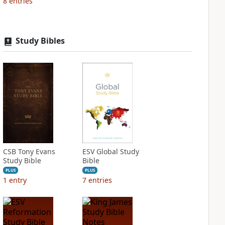
8
entries
Study Bibles
CSB Tony Evans
ESV Global Study
Study Bible
Bible
PLUS
PLUS
1
entry
7
entries