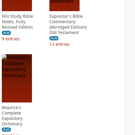
NIV Study Bible
Expositor's Bible
Notes, Fully
Commentary
Revised Edition
(Abridged Edition):
Old Testament
PLUS
9
entries
PLUS
12
entries
Mounce's
Complete
Expository
Dictionary
PLUS