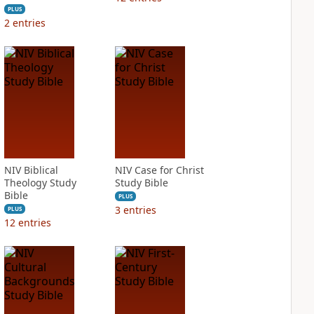
PLUS
2
entries
NIV Biblical
NIV Case for Christ
Theology Study
Study Bible
Bible
PLUS
3
entries
PLUS
12
entries