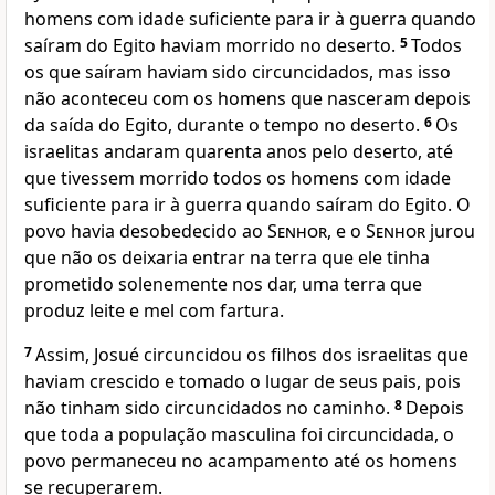
homens com idade suficiente para ir à guerra quando
saíram do Egito haviam morrido no deserto.
5
Todos
os que saíram haviam sido circuncidados, mas isso
não aconteceu com os homens que nasceram depois
da saída do Egito, durante o tempo no deserto.
6
Os
israelitas andaram quarenta anos pelo deserto, até
que tivessem morrido todos os homens com idade
suficiente para ir à guerra quando saíram do Egito. O
povo havia desobedecido ao
Senhor
, e o
Senhor
jurou
que não os deixaria entrar na terra que ele tinha
prometido solenemente nos dar, uma terra que
produz leite e mel com fartura.
7
Assim, Josué circuncidou os filhos dos israelitas que
haviam crescido e tomado o lugar de seus pais, pois
não tinham sido circuncidados no caminho.
8
Depois
que toda a população masculina foi circuncidada, o
povo permaneceu no acampamento até os homens
se recuperarem.