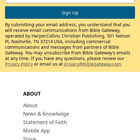
By submitting your email address, you understand that you
will receive email communications from Bible Gateway,
operated by HarperCollins Christian Publishing, 501 Nelson
Pl, Nashville, TN 37214 USA, including commercial
communications and messages from partners of Bible
Gateway. You may unsubscribe from Bible Gateway’s emails
at any time. If you have any questions, please review our
Privacy Policy
or email us at
privacy@biblegateway.com
.
ABOUT
About
News & Knowledge
Statement of Faith
Mobile App
Store