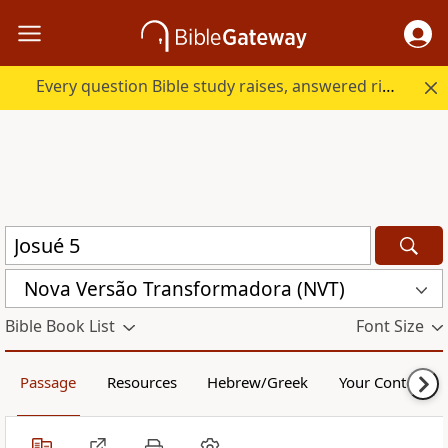
Every question Bible study raises, answered right here.
Nova Versão Transformadora (NVT)
Bible Book List
Font Size
Passage
Resources
Hebrew/Greek
Your Content