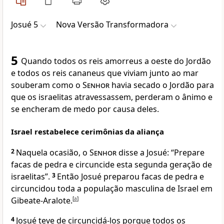
Josué 5
Nova Versão Transformadora
5
Quando todos os reis amorreus a oeste do Jordão
e todos os reis cananeus que viviam junto ao mar
souberam como o
Senhor
havia secado o Jordão para
que os israelitas atravessassem, perderam o ânimo e
se encheram de medo por causa deles.
Israel restabelece cerimônias da aliança
2
Naquela ocasião, o
Senhor
disse a Josué: “Prepare
facas de pedra e circuncide esta segunda geração de
israelitas”.
3
Então Josué preparou facas de pedra e
circuncidou toda a população masculina de Israel em
Gibeate-Aralote.
[
a
]
4
Josué teve de circuncidá-los porque todos os