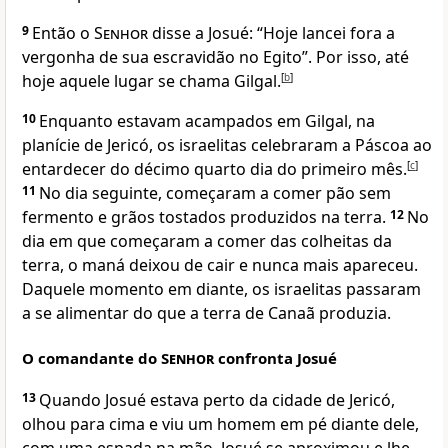
9
Então o
Senhor
disse a Josué: “Hoje lancei fora a
vergonha de sua escravidão no Egito”. Por isso, até
hoje aquele lugar se chama Gilgal.
[
b
]
10
Enquanto estavam acampados em Gilgal, na
planície de Jericó, os israelitas celebraram a Páscoa ao
entardecer do décimo quarto dia do primeiro mês.
[
c
]
11
No dia seguinte, começaram a comer pão sem
fermento e grãos tostados produzidos na terra.
12
No
dia em que começaram a comer das colheitas da
terra, o maná deixou de cair e nunca mais apareceu.
Daquele momento em diante, os israelitas passaram
a se alimentar do que a terra de Canaã produzia.
O comandante do
Senhor
confronta Josué
13
Quando Josué estava perto da cidade de Jericó,
olhou para cima e viu um homem em pé diante dele,