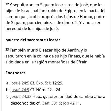
32
Y sepultaron en Siquem los restos de José, que los
hijos de Israel habían traído de Egipto, en la parte del
campo que Jacob compró a los hijos de Hamor, padre
de Siquem, por cien piezas de dinero
[
c
]
. Y vino a ser
heredad de los hijos de José.
Muerte del sacerdote Eleazar
33
También murió Eleazar hijo de Aarón, y lo
sepultaron en la colina de su hijo Fineas, que le había
sido dada en la región montañosa de Efraín.
Footnotes
Josué 24:5
Cf.
Éxo. 5:1
; 12:29.
Josué 24:9
Cf. Núm. 22—24.
Josué 24:32
Heb.,
quesitas
, unidad de cambio ahora
desconocida; cf.
Gén. 33:19
;
Job 42:11
.