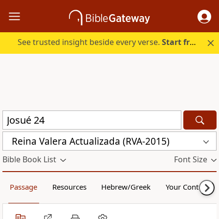
See trusted insight beside every verse.
Start free.
Reina Valera Actualizada (RVA-2015)
Bible Book List
Font Size
Passage
Resources
Hebrew/Greek
Your Content