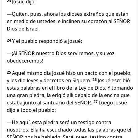
23
Josué dijo:
—Quiten, pues, ahora los dioses extraños que están
en medio de ustedes, e inclinen su corazón al SEÑOR
Dios de Israel.
24
Y el pueblo respondió a Josué:
—¡Al SEÑOR nuestro Dios serviremos, y su voz
obedeceremos!
25
Aquel mismo día Josué hizo un pacto con el pueblo,
y les dio leyes y decretos en Siquem.
26
Josué escribió
estas palabras en el libro de la Ley de Dios. Y tomando
una gran piedra, la erigió allí debajo de la encina que
estaba junto al santuario del SEÑOR.
27
Luego Josué
dijo a todo el pueblo:
—He aquí, esta piedra será un testigo contra
nosotros. Ella ha escuchado todas las palabras que el
SEÑOR nos ha hablado. Será, pues, testigo contra