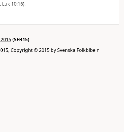
,
Luk 10:16
).
 2015
(SFB15)
2015, Copyright © 2015 by Svenska Folkbibeln