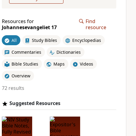
Resources for
Find
Johannesevangeliet 17
resource
All
Study Bibles
Encyclopedias
Commentaries
Dictionaries
Bible Studies
Maps
Videos
Overview
72 results
Suggested Resources