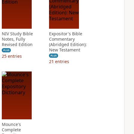
NIV Study Bible
Expositor's Bible
Notes, Fully
Commentary
Revised Edition
(Abridged Edition):
New Testament
PLUS
25
entries
PLUS
21
entries
Mounce's
Complete