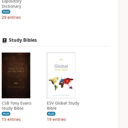
Expository
Dictionary
PLUS
29
entries
Study Bibles
CSB Tony Evans
ESV Global Study
Study Bible
Bible
PLUS
PLUS
15
entries
19
entries