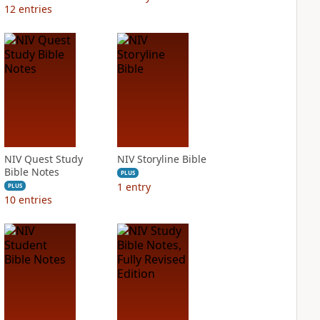
12
entries
NIV Quest Study
NIV Storyline Bible
Bible Notes
PLUS
1
entry
PLUS
10
entries