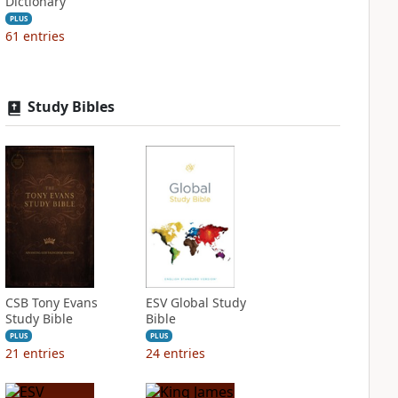
Dictionary
PLUS
61
entries
Study Bibles
CSB Tony Evans
ESV Global Study
Study Bible
Bible
PLUS
PLUS
21
entries
24
entries