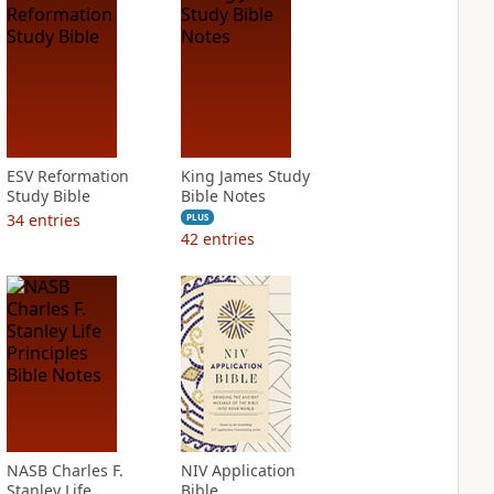
ESV Reformation
King James Study
Study Bible
Bible Notes
34
entries
PLUS
42
entries
NASB Charles F.
NIV Application
Stanley Life
Bible