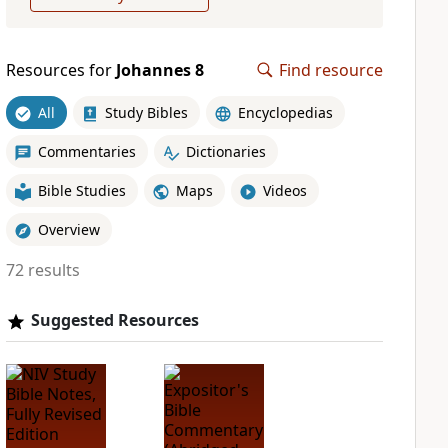
Resources for
Johannes 8
Find resource
All
Study Bibles
Encyclopedias
Commentaries
Dictionaries
Bible Studies
Maps
Videos
Overview
72 results
Suggested Resources