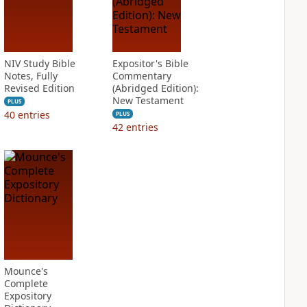
NIV Study Bible
Expositor's Bible
Notes, Fully
Commentary
Revised Edition
(Abridged Edition):
New Testament
PLUS
40
entries
PLUS
42
entries
Mounce's
Complete
Expository