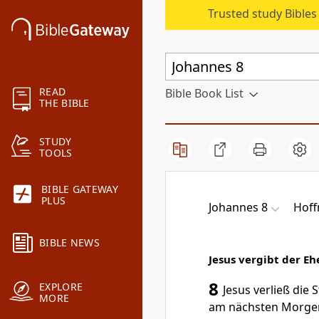
Trusted study Bible
READ
Bible Book List
THE BIBLE
STUDY
TOOLS
BIBLE GATEWAY
PLUS
Johannes 8
Hoff
BIBLE NEWS
Jesus vergibt der E
8
EXPLORE
Jesus verließ die
MORE
am nächsten Morgen