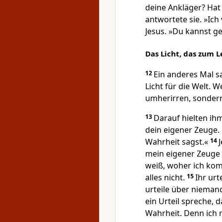
deine Ankläger? Hat 
antwortete sie. »Ich
Jesus. »Du kannst g
Das Licht, das zum 
12
Ein anderes Mal s
Licht für die Welt. W
umherirren, sondern 
13
Darauf hielten ihm
dein eigener Zeuge. 
Wahrheit sagst.«
14
mein eigener Zeuge a
weiß, woher ich kom
alles nicht.
15
Ihr urt
urteile über nieman
ein Urteil spreche, 
Wahrheit. Denn ich r