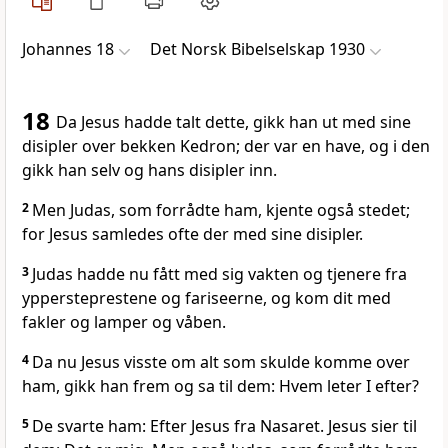
Johannes 18
Det Norsk Bibelselskap 1930
18
Da Jesus hadde talt dette, gikk han ut med sine
disipler over bekken Kedron; der var en have, og i den
gikk han selv og hans disipler inn.
2
Men Judas, som forrådte ham, kjente også stedet;
for Jesus samledes ofte der med sine disipler.
3
Judas hadde nu fått med sig vakten og tjenere fra
yppersteprestene og fariseerne, og kom dit med
fakler og lamper og våben.
4
Da nu Jesus visste om alt som skulde komme over
ham, gikk han frem og sa til dem: Hvem leter I efter?
5
De svarte ham: Efter Jesus fra Nasaret. Jesus sier til