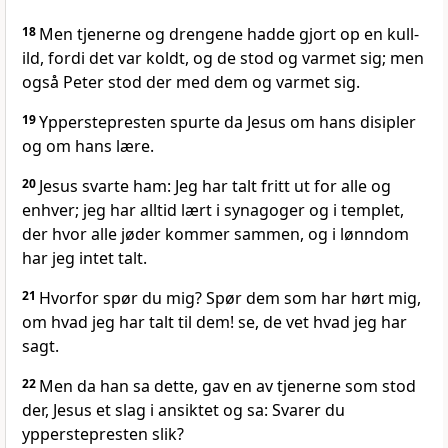
18
Men tjenerne og drengene hadde gjort op en kull-
ild, fordi det var koldt, og de stod og varmet sig; men
også Peter stod der med dem og varmet sig.
19
Ypperstepresten spurte da Jesus om hans disipler
og om hans lære.
20
Jesus svarte ham: Jeg har talt fritt ut for alle og
enhver; jeg har alltid lært i synagoger og i templet,
der hvor alle jøder kommer sammen, og i lønndom
har jeg intet talt.
21
Hvorfor spør du mig? Spør dem som har hørt mig,
om hvad jeg har talt til dem! se, de vet hvad jeg har
sagt.
22
Men da han sa dette, gav en av tjenerne som stod
der, Jesus et slag i ansiktet og sa: Svarer du
ypperstepresten slik?