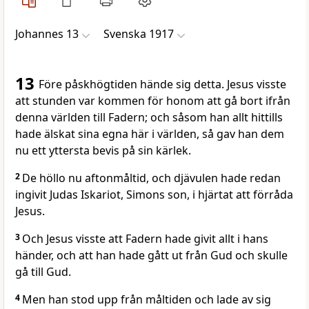
Johannes 13
Svenska 1917
13
Före påskhögtiden hände sig detta. Jesus visste
att stunden var kommen för honom att gå bort ifrån
denna världen till Fadern; och såsom han allt hittills
hade älskat sina egna här i världen, så gav han dem
nu ett yttersta bevis på sin kärlek.
2
De höllo nu aftonmåltid, och djävulen hade redan
ingivit Judas Iskariot, Simons son, i hjärtat att förråda
Jesus.
3
Och Jesus visste att Fadern hade givit allt i hans
händer, och att han hade gått ut från Gud och skulle
gå till Gud.
4
Men han stod upp från måltiden och lade av sig