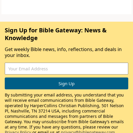
Sign Up for Bible Gateway: News &
Knowledge
Get weekly Bible news, info, reflections, and deals in
your inbox.
By submitting your email address, you understand that you
will receive email communications from Bible Gateway,
operated by HarperCollins Christian Publishing, 501 Nelson
Pl, Nashville, TN 37214 USA, including commercial
communications and messages from partners of Bible
Gateway. You may unsubscribe from Bible Gateway’s emails
at any time. If you have any questions, please review our
Privacy Policy
or email us at
privacy@biblegateway.com
.