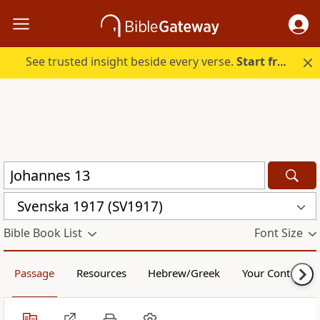
See trusted insight beside every verse.
Start free.
Svenska 1917 (SV1917)
Bible Book List
Font Size
Passage
Resources
Hebrew/Greek
Your Content