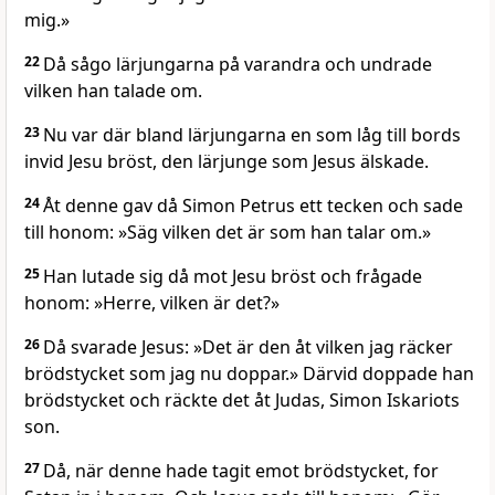
mig.»
22
Då sågo lärjungarna på varandra och undrade
vilken han talade om.
23
Nu var där bland lärjungarna en som låg till bords
invid Jesu bröst, den lärjunge som Jesus älskade.
24
Åt denne gav då Simon Petrus ett tecken och sade
till honom: »Säg vilken det är som han talar om.»
25
Han lutade sig då mot Jesu bröst och frågade
honom: »Herre, vilken är det?»
26
Då svarade Jesus: »Det är den åt vilken jag räcker
brödstycket som jag nu doppar.» Därvid doppade han
brödstycket och räckte det åt Judas, Simon Iskariots
son.
27
Då, när denne hade tagit emot brödstycket, for