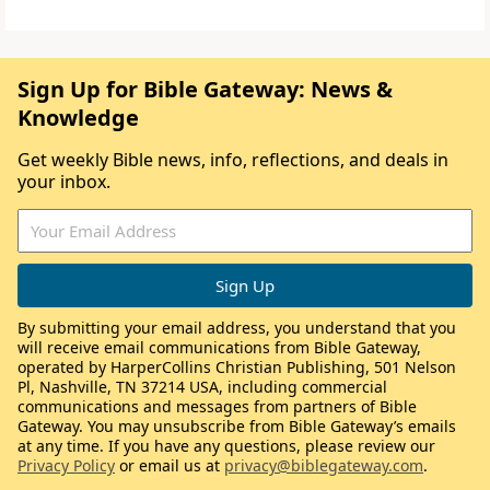
Sign Up for Bible Gateway: News &
Knowledge
Get weekly Bible news, info, reflections, and deals in
your inbox.
By submitting your email address, you understand that you
will receive email communications from Bible Gateway,
operated by HarperCollins Christian Publishing, 501 Nelson
Pl, Nashville, TN 37214 USA, including commercial
communications and messages from partners of Bible
Gateway. You may unsubscribe from Bible Gateway’s emails
at any time. If you have any questions, please review our
Privacy Policy
or email us at
privacy@biblegateway.com
.