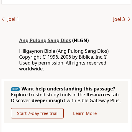
Joel 1
Joel 3
Ang Pulong Sang Dios
(HLGN)
Hiligaynon Bible (Ang Pulong Sang Dios)
Copyright © 1996, 2006 by Biblica, Inc.®
Used by permission. All rights reserved
worldwide.
Want help understanding this passage?
PLUS
Explore trusted study tools in the
Resources
tab.
Discover
deeper insight
with Bible Gateway Plus.
Start 7-day free trial
Learn More