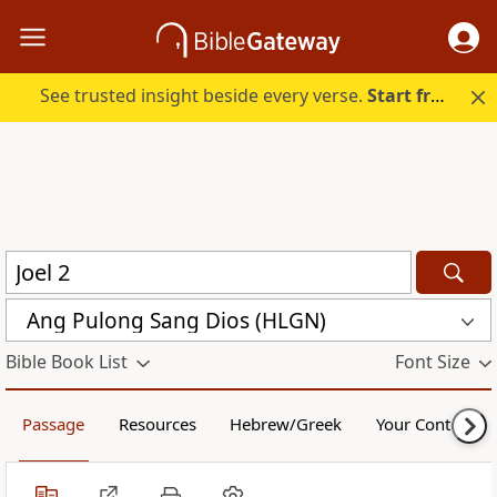
See trusted insight beside every verse.
Start free.
Ang Pulong Sang Dios (HLGN)
Bible Book List
Font Size
Passage
Resources
Hebrew/Greek
Your Content