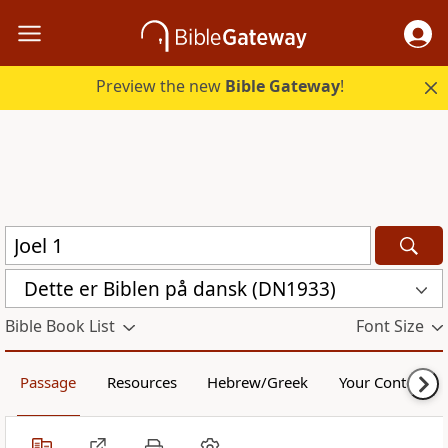
Preview the new
Bible Gateway
!
Dette er Biblen på dansk (DN1933)
Bible Book List
Font Size
Passage
Resources
Hebrew/Greek
Your Content