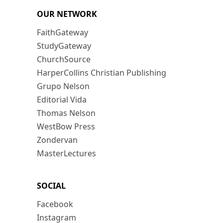
OUR NETWORK
FaithGateway
StudyGateway
ChurchSource
HarperCollins Christian Publishing
Grupo Nelson
Editorial Vida
Thomas Nelson
WestBow Press
Zondervan
MasterLectures
SOCIAL
Facebook
Instagram