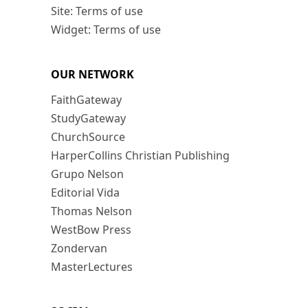
Site: Terms of use
Widget: Terms of use
OUR NETWORK
FaithGateway
StudyGateway
ChurchSource
HarperCollins Christian Publishing
Grupo Nelson
Editorial Vida
Thomas Nelson
WestBow Press
Zondervan
MasterLectures