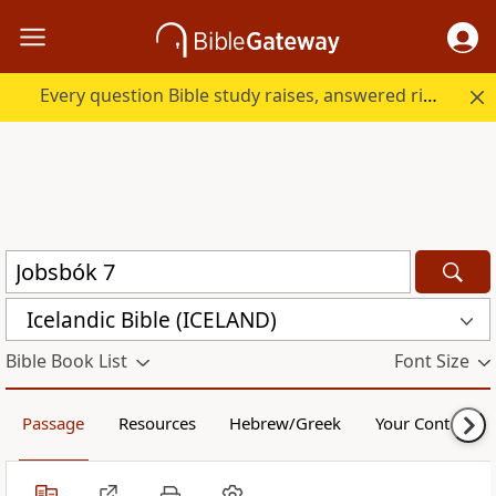
Every question Bible study raises, answered right here.
Icelandic Bible (ICELAND)
Bible Book List
Font Size
Passage
Resources
Hebrew/Greek
Your Content