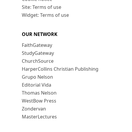
Site: Terms of use
Widget: Terms of use
OUR NETWORK
FaithGateway
StudyGateway
ChurchSource
HarperCollins Christian Publishing
Grupo Nelson
Editorial Vida
Thomas Nelson
WestBow Press
Zondervan
MasterLectures