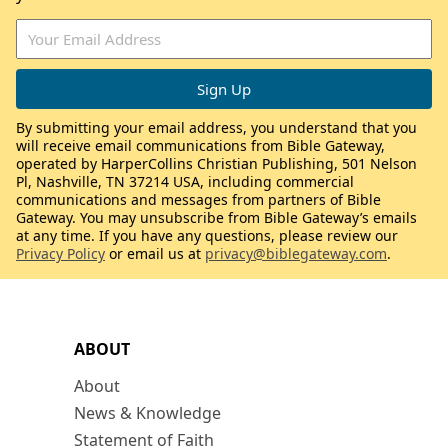
By submitting your email address, you understand that you
will receive email communications from Bible Gateway,
operated by HarperCollins Christian Publishing, 501 Nelson
Pl, Nashville, TN 37214 USA, including commercial
communications and messages from partners of Bible
Gateway. You may unsubscribe from Bible Gateway’s emails
at any time. If you have any questions, please review our
Privacy Policy
or email us at
privacy@biblegateway.com
.
ABOUT
About
News & Knowledge
Statement of Faith