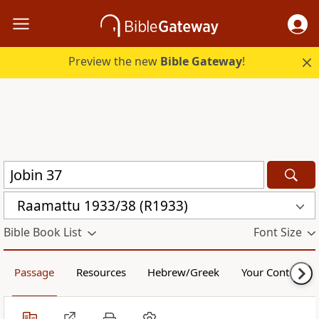
Preview the new
Bible Gateway
!
Raamattu 1933/38 (R1933)
Bible Book List
Font Size
Passage
Resources
Hebrew/Greek
Your Content