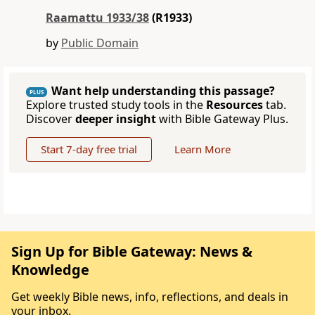
Raamattu 1933/38
(R1933)
by
Public Domain
Want help understanding this passage?
PLUS
Explore trusted study tools in the
Resources
tab.
Discover
deeper insight
with Bible Gateway Plus.
Start 7-day free trial
Learn More
Sign Up for Bible Gateway: News &
Knowledge
Get weekly Bible news, info, reflections, and deals in
your inbox.