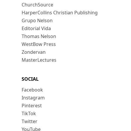
ChurchSource
HarperCollins Christian Publishing
Grupo Nelson
Editorial Vida
Thomas Nelson
WestBow Press
Zondervan
MasterLectures
SOCIAL
Facebook
Instagram
Pinterest
TikTok
Twitter
YouTube