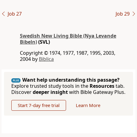
Job 27
Job 29
Swedish New Living Bible (Nya Levande
Bibeln)
(SVL)
Copyright © 1974, 1977, 1987, 1995, 2003,
2004 by
Biblica
Want help understanding this passage?
PLUS
Explore trusted study tools in the
Resources
tab.
Discover
deeper insight
with Bible Gateway Plus.
Start 7-day free trial
Learn More