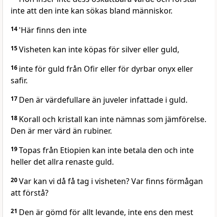
inte att den inte kan sökas bland människor.
14
'Här finns den inte
15
Visheten kan inte köpas för silver eller guld,
16
inte för guld från Ofir eller för dyrbar onyx eller
safir.
17
Den är värdefullare än juveler infattade i guld.
18
Korall och kristall kan inte nämnas som jämförelse.
Den är mer värd än rubiner.
19
Topas från Etiopien kan inte betala den och inte
heller det allra renaste guld.
20
Var kan vi då få tag i visheten? Var finns förmågan
att förstå?
21
Den är gömd för allt levande, inte ens den mest