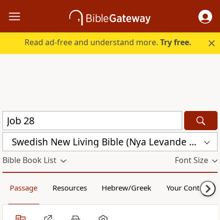
Read ad-free and understand more.
Try free.
Swedish New Living Bible (Nya Levande Bibeln) (SVL)
Bible Book List
Font Size
Passage
Resources
Hebrew/Greek
Your Content