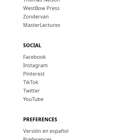
WestBow Press
Zondervan
MasterLectures
SOCIAL
Facebook
Instagram
Pinterest
TikTok
Twitter
YouTube
PREFERENCES
Versión en español
Preferences