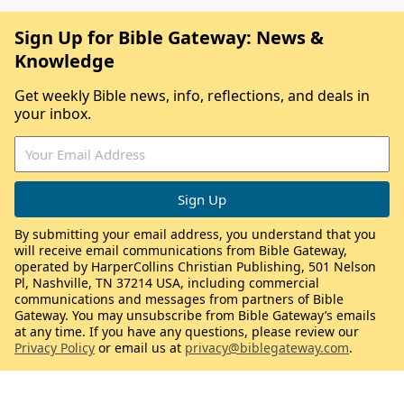
Sign Up for Bible Gateway: News &
Knowledge
Get weekly Bible news, info, reflections, and deals in
your inbox.
By submitting your email address, you understand that you
will receive email communications from Bible Gateway,
operated by HarperCollins Christian Publishing, 501 Nelson
Pl, Nashville, TN 37214 USA, including commercial
communications and messages from partners of Bible
Gateway. You may unsubscribe from Bible Gateway’s emails
at any time. If you have any questions, please review our
Privacy Policy
or email us at
privacy@biblegateway.com
.