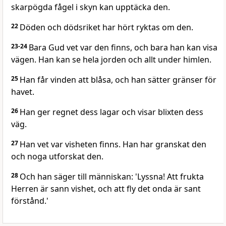
skarpögda fågel i skyn kan upptäcka den.
22
Döden och dödsriket har hört ryktas om den.
23-24
Bara Gud vet var den finns, och bara han kan visa
vägen. Han kan se hela jorden och allt under himlen.
25
Han får vinden att blåsa, och han sätter gränser för
havet.
26
Han ger regnet dess lagar och visar blixten dess
väg.
27
Han vet var visheten finns. Han har granskat den
och noga utforskat den.
28
Och han säger till människan: 'Lyssna! Att frukta
Herren är sann vishet, och att fly det onda är sant
förstånd.'