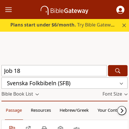
Plans start under $6/month.
Try Bible Gateway Plus.
Svenska Folkbibeln (SFB)
Bible Book List
Font Size
Passage
Resources
Hebrew/Greek
Your Content