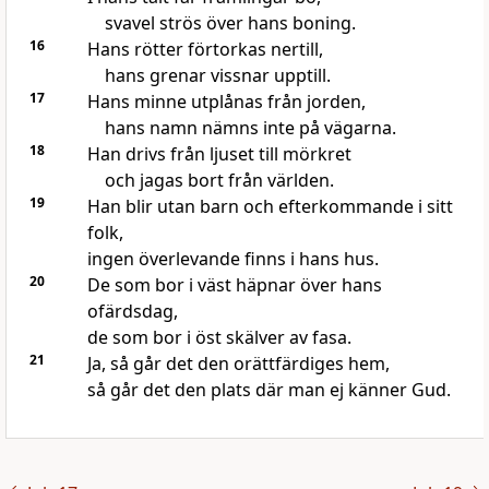
svavel strös över hans boning.
16
Hans rötter förtorkas nertill,
hans grenar vissnar upptill.
17
Hans minne utplånas från jorden,
hans namn nämns inte på vägarna.
18
Han drivs från ljuset till mörkret
och jagas bort från världen.
19
Han blir utan barn och efterkommande i sitt
folk,
ingen överlevande finns i hans hus.
20
De som bor i väst häpnar över hans
ofärdsdag,
de som bor i öst skälver av fasa.
21
Ja, så går det den orättfärdiges hem,
så går det den plats där man ej känner Gud.