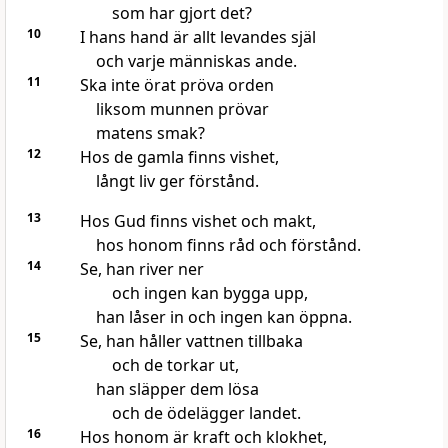
som har gjort det?
10
I hans hand är allt levandes själ
och varje människas ande.
11
Ska inte örat pröva orden
liksom munnen prövar
matens smak?
12
Hos de gamla finns vishet,
långt liv ger förstånd.
13
Hos Gud finns vishet och makt,
hos honom finns råd och förstånd.
14
Se, han river ner
och ingen kan bygga upp,
han låser in och ingen kan öppna.
15
Se, han håller vattnen tillbaka
och de torkar ut,
han släpper dem lösa
och de ödelägger landet.
16
Hos honom är kraft och klokhet,