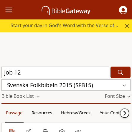
Start your day in God's Word with the Verse of the Day.
Svenska Folkbibeln 2015 (SFB15)
Bible Book List
Font Size
Passage
Resources
Hebrew/Greek
Your Content