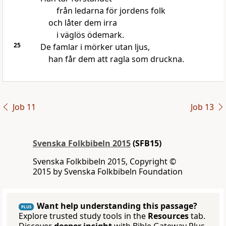
från ledarna för jordens folk
och låter dem irra
i väglös ödemark.
25
De famlar i mörker utan ljus,
han får dem att ragla som druckna.
Job 11
Job 13
Svenska Folkbibeln 2015
(SFB15)
Svenska Folkbibeln 2015, Copyright ©
2015 by Svenska Folkbibeln Foundation
Want help understanding this passage?
PLUS
Explore trusted study tools in the
Resources
tab.