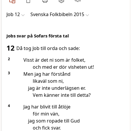
Job 12
Svenska Folkbibeln 2015
Jobs svar på Sofars första tal
12
Då tog Job till orda och sade:
2
Visst är det ni som är folket,
och med er dör visheten ut!
3
Men jag har förstånd
likaväl som ni,
jag är inte underlägsen er.
Vem känner inte till detta?
4
Jag har blivit till åtlöje
för min vän,
jag som ropade till Gud
och fick svar.