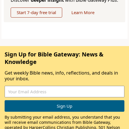
Discover
deeper insight
with Bible Gateway Plus.
Start 7-day free trial
Learn More
Sign Up for Bible Gateway: News &
Knowledge
Get weekly Bible news, info, reflections, and deals in
your inbox.
By submitting your email address, you understand that you
will receive email communications from Bible Gateway,
operated by HarperCollins Christian Publishing, 501 Nelson