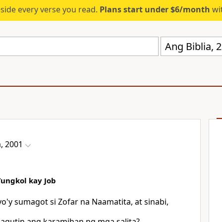
eside every verse you read.
Plans start under $6/month
wit
Ang Biblia,
a, 2001
Tungkol kay Job
y sumagot si Zofar na Naamatita, at sinabi,
sagutin ang karamihan ng mga salita?