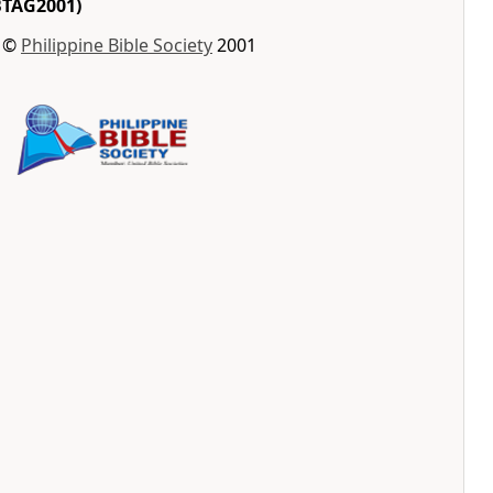
TAG2001)
t ©
Philippine Bible Society
2001