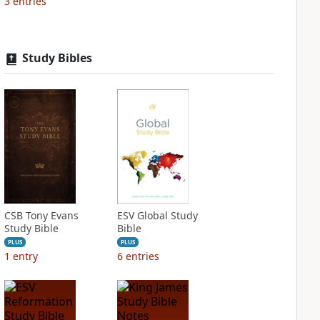
3
entries
Study Bibles
CSB Tony Evans
ESV Global Study
Study Bible
Bible
PLUS
PLUS
1
entry
6
entries