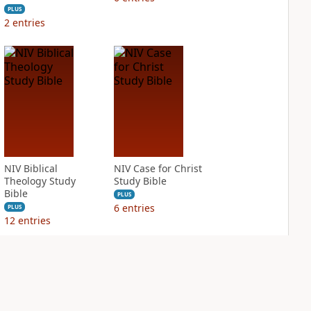
PLUS
2
entries
NIV Biblical
NIV Case for Christ
Theology Study
Study Bible
Bible
PLUS
6
entries
PLUS
12
entries