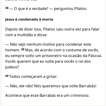
38
— O que é a verdade? — perguntou Pilatos.
Jesus é condenado à morte
Depois de dizer isso, Pilatos saiu outra vez para falar
com a multidão e disse:
— Não vejo nenhum motivo para condenar este
homem.
39
Mas, de acordo com o costume de vocês,
eu sempre solto um prisioneiro na ocasião da Páscoa.
Vocês querem que eu solte para vocês o rei dos
judeus?
40
Todos começaram a gritar:
— Não, ele não! Nós queremos que solte Barrabás!
Acontece que esse Barrabás era um criminoso.