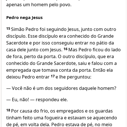
apenas um homem pelo povo.
Pedro nega Jesus
15
Simão Pedro foi seguindo Jesus, junto com outro
discípulo. Esse discípulo era conhecido do Grande
Sacerdote e por isso conseguiu entrar no pátio da
casa dele junto com Jesus.
16
Mas Pedro ficou do lado
de fora, perto da porta. O outro discípulo, que era
conhecido do Grande Sacerdote, saiu e falou com a
empregada que tomava conta da porta. Então ela
deixou Pedro entrar
17
e lhe perguntou:
— Você não é um dos seguidores daquele homem?
— Eu, não! — respondeu ele.
18
Por causa do frio, os empregados e os guardas
tinham feito uma fogueira e estavam se aquecendo
de pé, em volta dela. Pedro estava de pé, no meio