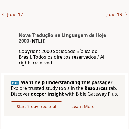
João 17
João 19
Nova Traduҫão na Linguagem de Hoje
2000
(NTLH)
Copyright 2000 Sociedade Bíblica do
Brasil. Todos os direitos reservados / All
rights reserved.
Want help understanding this passage?
PLUS
Explore trusted study tools in the
Resources
tab.
Discover
deeper insight
with Bible Gateway Plus.
Start 7-day free trial
Learn More