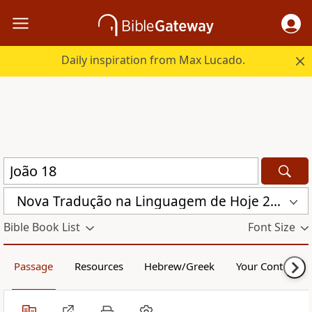
Daily inspiration from Max Lucado.
Nova Traduҫão na Linguagem de Hoje 2000 (NTLH)
Bible Book List
Font Size
Passage
Resources
Hebrew/Greek
Your Content