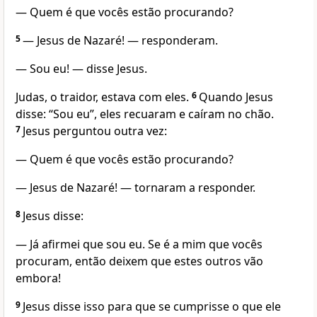
— Quem é que vocês estão procurando?
5
— Jesus de Nazaré! — responderam.
— Sou eu!
— disse Jesus.
Judas, o traidor, estava com eles.
6
Quando Jesus
disse: “Sou eu”, eles recuaram e caíram no chão.
7
Jesus perguntou outra vez:
— Quem é que vocês estão procurando?
— Jesus de Nazaré! — tornaram a responder.
8
Jesus disse:
— Já afirmei que sou eu. Se é a mim que vocês
procuram, então deixem que estes outros vão
embora!
9
Jesus disse isso para que se cumprisse o que ele