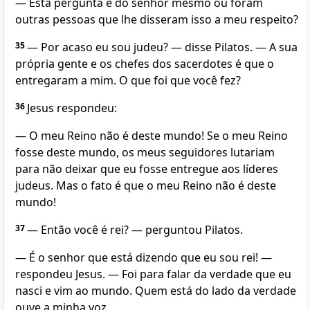
— Esta pergunta é do senhor mesmo ou foram
outras pessoas que lhe disseram isso a meu respeito?
35
— Por acaso eu sou judeu? — disse Pilatos. — A sua
própria gente e os chefes dos sacerdotes é que o
entregaram a mim. O que foi que você fez?
36
Jesus respondeu:
— O meu Reino não é deste mundo! Se o meu Reino
fosse deste mundo, os meus seguidores lutariam
para não deixar que eu fosse entregue aos líderes
judeus. Mas o fato é que o meu Reino não é deste
mundo!
37
— Então você é rei? — perguntou Pilatos.
— É o senhor que está dizendo que eu sou rei!
—
respondeu Jesus.
— Foi para falar da verdade que eu
nasci e vim ao mundo. Quem está do lado da verdade
ouve a minha voz.