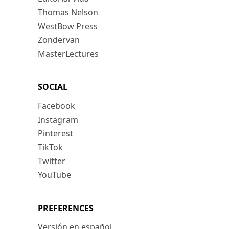
Thomas Nelson
WestBow Press
Zondervan
MasterLectures
SOCIAL
Facebook
Instagram
Pinterest
TikTok
Twitter
YouTube
PREFERENCES
Versión en español