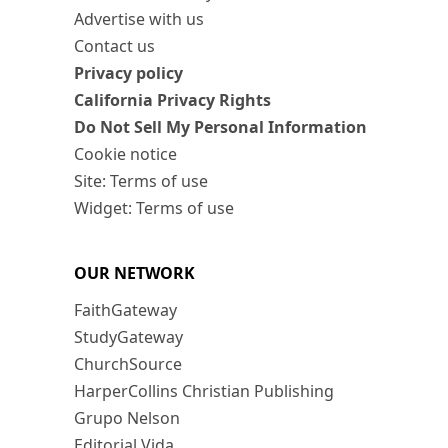
Advertise with us
Contact us
Privacy policy
California Privacy Rights
Do Not Sell My Personal Information
Cookie notice
Site: Terms of use
Widget: Terms of use
OUR NETWORK
FaithGateway
StudyGateway
ChurchSource
HarperCollins Christian Publishing
Grupo Nelson
Editorial Vida