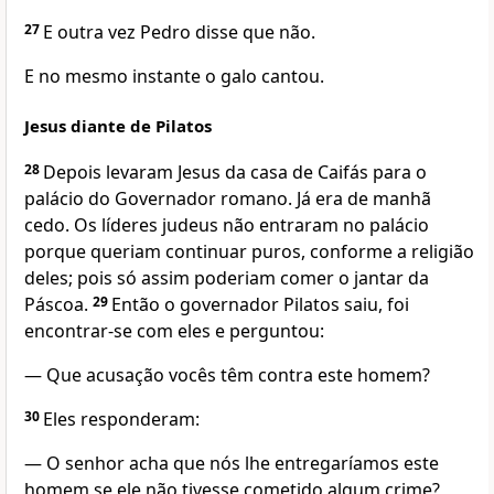
27
E outra vez Pedro disse que não.
E no mesmo instante o galo cantou.
Jesus diante de Pilatos
28
Depois levaram Jesus da casa de Caifás para o
palácio do Governador romano. Já era de manhã
cedo. Os líderes judeus não entraram no palácio
porque queriam continuar puros, conforme a religião
deles; pois só assim poderiam comer o jantar da
Páscoa.
29
Então o governador Pilatos saiu, foi
encontrar-se com eles e perguntou:
— Que acusação vocês têm contra este homem?
30
Eles responderam:
— O senhor acha que nós lhe entregaríamos este
homem se ele não tivesse cometido algum crime?