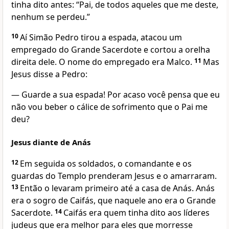
tinha dito antes: “Pai, de todos aqueles que me deste,
nenhum se perdeu.”
10
Aí Simão Pedro tirou a espada, atacou um
empregado do Grande Sacerdote e cortou a orelha
direita dele. O nome do empregado era Malco.
11
Mas
Jesus disse a Pedro:
— Guarde a sua espada! Por acaso você pensa que eu
não vou beber o cálice de sofrimento que o Pai me
deu?
Jesus diante de Anás
12
Em seguida os soldados, o comandante e os
guardas do Templo prenderam Jesus e o amarraram.
13
Então o levaram primeiro até a casa de Anás. Anás
era o sogro de Caifás, que naquele ano era o Grande
Sacerdote.
14
Caifás era quem tinha dito aos líderes
judeus que era melhor para eles que morresse