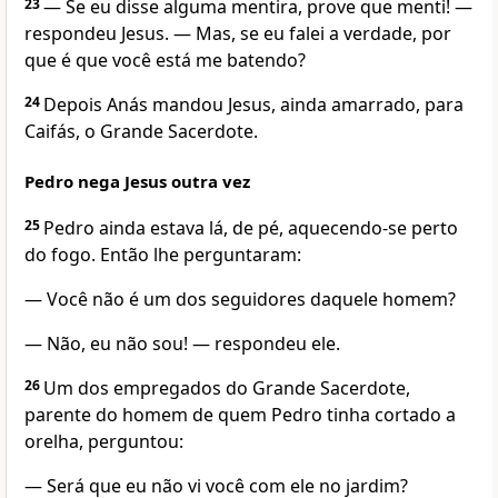
23
— Se eu disse alguma mentira, prove que menti!
—
respondeu Jesus.
— Mas, se eu falei a verdade, por
que é que você está me batendo?
24
Depois Anás mandou Jesus, ainda amarrado, para
Caifás, o Grande Sacerdote.
Pedro nega Jesus outra vez
25
Pedro ainda estava lá, de pé, aquecendo-se perto
do fogo. Então lhe perguntaram:
— Você não é um dos seguidores daquele homem?
— Não, eu não sou! — respondeu ele.
26
Um dos empregados do Grande Sacerdote,
parente do homem de quem Pedro tinha cortado a
orelha, perguntou:
— Será que eu não vi você com ele no jardim?