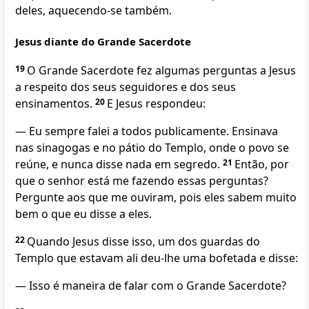
deles, aquecendo-se também.
Jesus diante do Grande Sacerdote
19
O Grande Sacerdote fez algumas perguntas a Jesus
a respeito dos seus seguidores e dos seus
ensinamentos.
20
E Jesus respondeu:
— Eu sempre falei a todos publicamente. Ensinava
nas sinagogas e no pátio do Templo, onde o povo se
reúne, e nunca disse nada em segredo.
21
Então, por
que o senhor está me fazendo essas perguntas?
Pergunte aos que me ouviram, pois eles sabem muito
bem o que eu disse a eles.
22
Quando Jesus disse isso, um dos guardas do
Templo que estavam ali deu-lhe uma bofetada e disse:
— Isso é maneira de falar com o Grande Sacerdote?