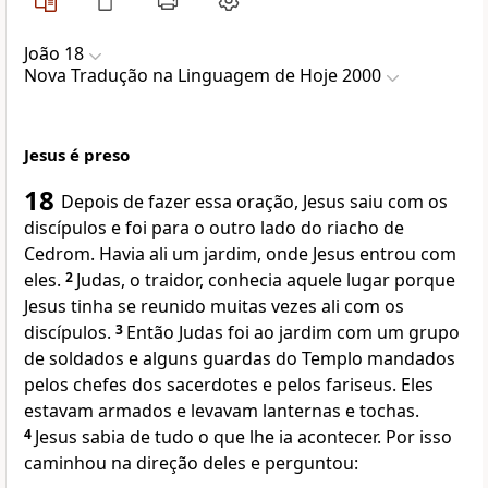
João 18
Nova Traduҫão na Linguagem de Hoje 2000
Jesus é preso
18
Depois de fazer essa oração, Jesus saiu com os
discípulos e foi para o outro lado do riacho de
Cedrom. Havia ali um jardim, onde Jesus entrou com
eles.
2
Judas, o traidor, conhecia aquele lugar porque
Jesus tinha se reunido muitas vezes ali com os
discípulos.
3
Então Judas foi ao jardim com um grupo
de soldados e alguns guardas do Templo mandados
pelos chefes dos sacerdotes e pelos fariseus. Eles
estavam armados e levavam lanternas e tochas.
4
Jesus sabia de tudo o que lhe ia acontecer. Por isso
caminhou na direção deles e perguntou: