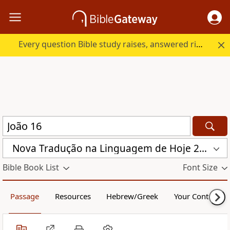
Every question Bible study raises, answered right here.
Nova Traduҫão na Linguagem de Hoje 2000 (NTLH)
Bible Book List
Font Size
Passage
Resources
Hebrew/Greek
Your Content