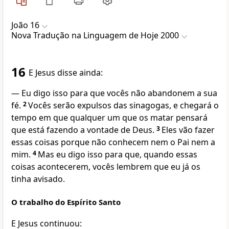
João 16
Nova Traduҫão na Linguagem de Hoje 2000
16
E Jesus disse ainda:
— Eu digo isso para que vocês não abandonem a sua
fé.
2
Vocês serão expulsos das sinagogas, e chegará o
tempo em que qualquer um que os matar pensará
que está fazendo a vontade de Deus.
3
Eles vão fazer
essas coisas porque não conhecem nem o Pai nem a
mim.
4
Mas eu digo isso para que, quando essas
coisas acontecerem, vocês lembrem que eu já os
tinha avisado.
O trabalho do Espírito Santo
E Jesus continuou: