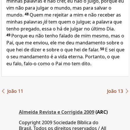
minhas palavras e não crer, eu não o julgo, porque eu
vim não para julgar o mundo, mas para salvar o
mundo.
48
Quem me rejeitar a mim e não receber as
minhas palavras
já
tem quem o julgue; a palavra que
tenho pregado, essa o há de julgar no último Dia.
49
Porque eu não tenho falado de mim mesmo, mas o
Pai, que me enviou, ele me deu mandamento sobre o
que hei de dizer e sobre o que hei de falar.
50
E sei que
o seu mandamento é a vida eterna. Portanto, o que
eu falo, falo-o como o Pai mo tem dito.
João 11
João 13
Almeida Revista e Corrigida 2009
(ARC)
Copyright 2009 Sociedade Bíblica do
Brasil. Todos os direitos reservados / All