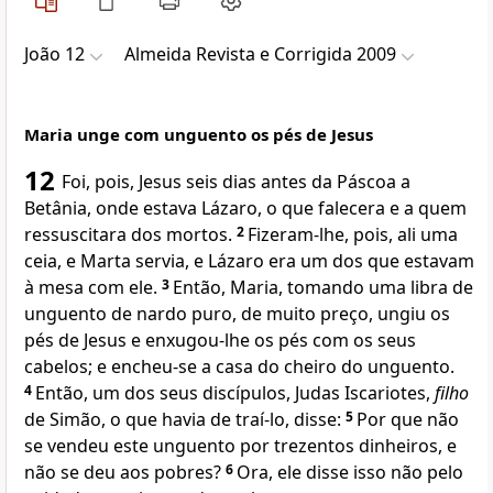
João 12
Almeida Revista e Corrigida 2009
Maria unge com unguento os pés de Jesus
12
Foi, pois, Jesus seis dias antes da Páscoa a
Betânia, onde estava Lázaro, o que falecera e a quem
ressuscitara dos mortos.
2
Fizeram-lhe, pois, ali uma
ceia, e Marta servia, e Lázaro era um dos que estavam
à mesa com ele.
3
Então, Maria, tomando uma libra de
unguento de nardo puro, de muito preço, ungiu os
pés de Jesus e enxugou-lhe os pés com os seus
cabelos; e encheu-se a casa do cheiro do unguento.
4
Então, um dos seus discípulos, Judas Iscariotes,
filho
de Simão, o que havia de traí-lo, disse:
5
Por que não
se vendeu este unguento por trezentos dinheiros, e
não se deu aos pobres?
6
Ora, ele disse isso não pelo