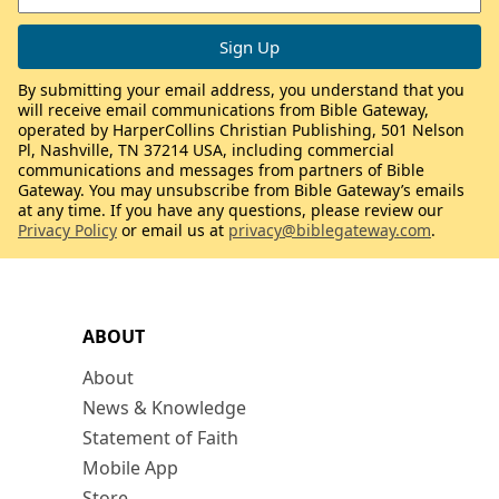
By submitting your email address, you understand that you
will receive email communications from Bible Gateway,
operated by HarperCollins Christian Publishing, 501 Nelson
Pl, Nashville, TN 37214 USA, including commercial
communications and messages from partners of Bible
Gateway. You may unsubscribe from Bible Gateway’s emails
at any time. If you have any questions, please review our
Privacy Policy
or email us at
privacy@biblegateway.com
.
ABOUT
About
News & Knowledge
Statement of Faith
Mobile App
Store