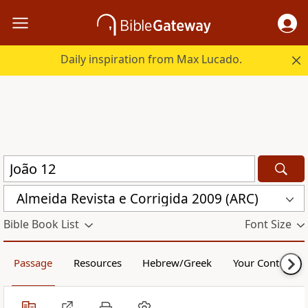
Daily inspiration from Max Lucado.
Almeida Revista e Corrigida 2009 (ARC)
Bible Book List
Font Size
Passage
Resources
Hebrew/Greek
Your Content