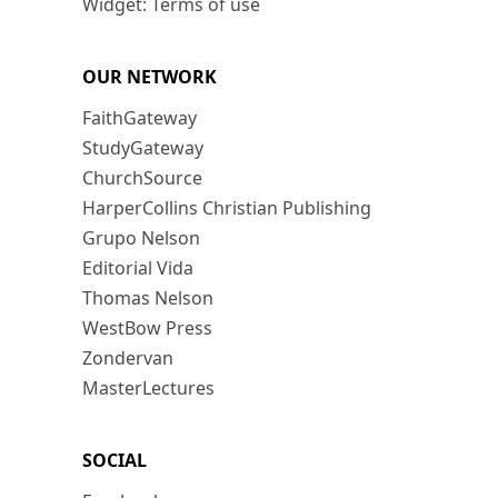
Widget: Terms of use
OUR NETWORK
FaithGateway
StudyGateway
ChurchSource
HarperCollins Christian Publishing
Grupo Nelson
Editorial Vida
Thomas Nelson
WestBow Press
Zondervan
MasterLectures
SOCIAL