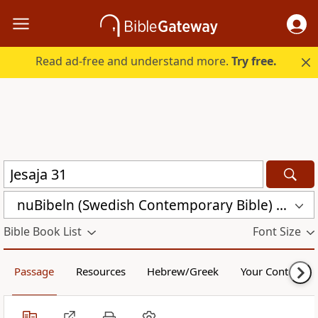
Read ad-free and understand more.
Try free.
nuBibeln (Swedish Contemporary Bible) (NUB)
Bible Book List
Font Size
Passage
Resources
Hebrew/Greek
Your Content