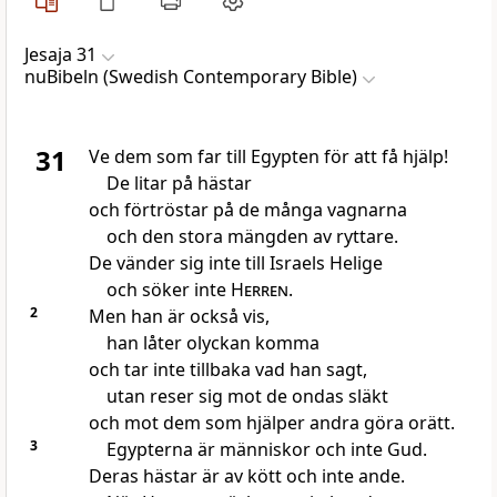
Jesaja 31
nuBibeln (Swedish Contemporary Bible)
31
Ve dem som far till Egypten för att få hjälp!
De litar på hästar
och förtröstar på de många vagnarna
och den stora mängden av ryttare.
De vänder sig inte till Israels Helige
och söker inte
Herren
.
2
Men han är också vis,
han låter olyckan komma
och tar inte tillbaka vad han sagt,
utan reser sig mot de ondas släkt
och mot dem som hjälper andra göra orätt.
3
Egypterna är människor och inte Gud.
Deras hästar är av kött och inte ande.