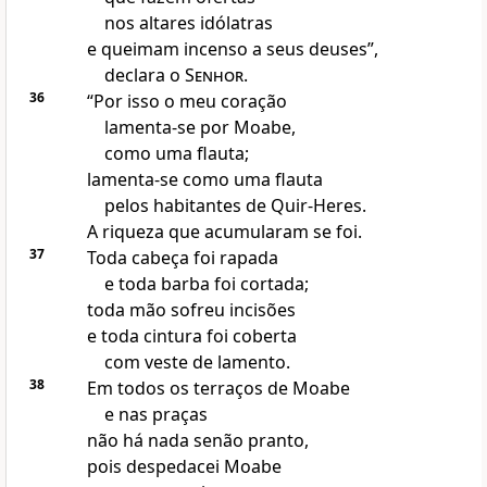
nos altares idólatras
e queimam incenso a seus deuses”,
declara o
Senhor
.
36
“Por isso o meu coração
lamenta-se por Moabe,
como uma flauta;
lamenta-se como uma flauta
pelos habitantes de Quir-Heres.
A riqueza que acumularam se foi.
37
Toda cabeça foi rapada
e toda barba foi cortada;
toda mão sofreu incisões
e toda cintura foi coberta
com veste de lamento.
38
Em todos os terraços de Moabe
e nas praças
não há nada senão pranto,
pois despedacei Moabe