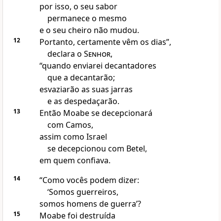
por isso, o seu sabor
permanece o mesmo
e o seu cheiro não mudou.
12
Portanto, certamente vêm os dias”,
declara o
Senhor
,
“quando enviarei decantadores
que a decantarão;
esvaziarão as suas jarras
e as despedaçarão.
13
Então Moabe se decepcionará
com Camos,
assim como Israel
se decepcionou com Betel,
em quem confiava.
14
“Como vocês podem dizer:
‘Somos guerreiros,
somos homens de guerra’?
15
Moabe foi destruída