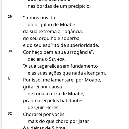
nas bordas de um precipício.
29
“Temos ouvido
do orgulho de Moabe:
da sua extrema arrogância,
do seu orgulho e soberba,
e do seu espírito de superioridade.
30
Conheço bem a sua arrogância”,
declara o
Senhor
.
“A sua tagarelice sem fundamento
e as suas ações que nada alcançam.
31
Por isso, me lamentarei por Moabe,
gritarei por causa
de toda a terra de Moabe,
prantearei pelos habitantes
de Quir-Heres.
32
Chorarei por vocês
mais do que choro por Jazar,
ó videiras de Sibma.