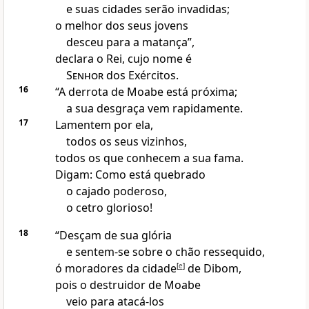
e suas cidades serão invadidas;
o melhor dos seus jovens
desceu para a matança”,
declara o Rei, cujo nome é
Senhor
dos Exércitos.
16
“A derrota de Moabe está próxima;
a sua desgraça vem rapidamente.
17
Lamentem por ela,
todos os seus vizinhos,
todos os que conhecem a sua fama.
Digam: Como está quebrado
o cajado poderoso,
o cetro glorioso!
18
“Desçam de sua glória
e sentem-se sobre o chão ressequido,
ó moradores da cidade
[
e
]
de Dibom,
pois o destruidor de Moabe
veio para atacá-los