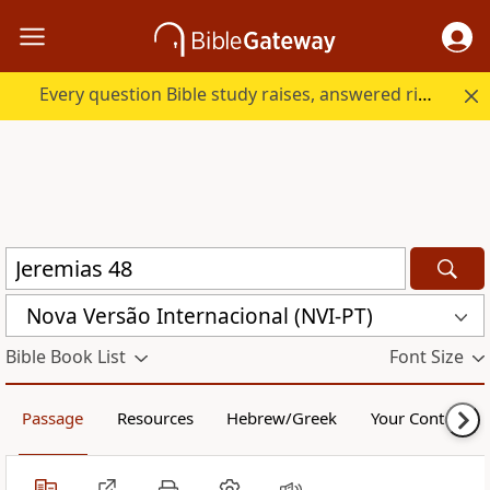
Every question Bible study raises, answered right here.
Nova Versão Internacional (NVI-PT)
Bible Book List
Font Size
Passage
Resources
Hebrew/Greek
Your Content