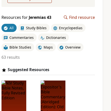
Resources for
Jeremias 43
Find resource
All
Study Bibles
Encyclopedias
Commentaries
Dictionaries
Bible Studies
Maps
Overview
63 results
Suggested Resources