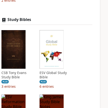
2
entries
Study Bibles
CSB Tony Evans
ESV Global Study
Study Bible
Bible
PLUS
PLUS
3
entries
6
entries