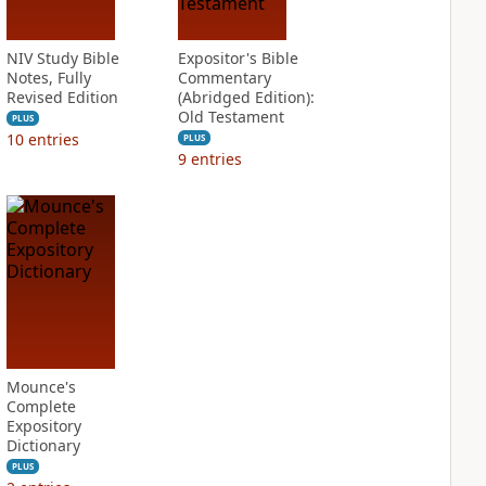
NIV Study Bible
Expositor's Bible
Notes, Fully
Commentary
Revised Edition
(Abridged Edition):
Old Testament
PLUS
10
entries
PLUS
9
entries
Mounce's
Complete
Expository
Dictionary
PLUS