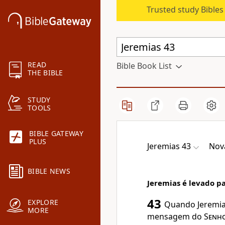
Trusted study Bible
READ
Bible Book List
THE BIBLE
STUDY
TOOLS
BIBLE GATEWAY
PLUS
Jeremias 43
Nov
BIBLE NEWS
Jeremias é levado pa
43
EXPLORE
Quando Jeremias
MORE
mensagem do
Senh