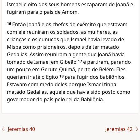
Ismael e oito dos seus homens escaparam de Joanã e
fugiram para o país de Amom.
16
Então Joanã e os chefes do exército que estavam
com ele reuniram os soldados, as mulheres, as
crianças e os eunucos que Ismael havia levado de
Mispa como prisioneiros, depois de ter matado
Gedalias. Assim reuniram a gente que Joanã havia
tomado de Ismael em Gibeão
17
e partiram, parando
um pouco em Gerute-Quimã, perto de Belém. Eles
queriam ir até o Egito
18
para fugir dos babilônios.
Estavam com medo deles porque Ismael tinha
matado Gedalias, aquele que havia sido posto como
governador do país pelo rei da Babilônia.
Jeremias 40
Jeremias 42