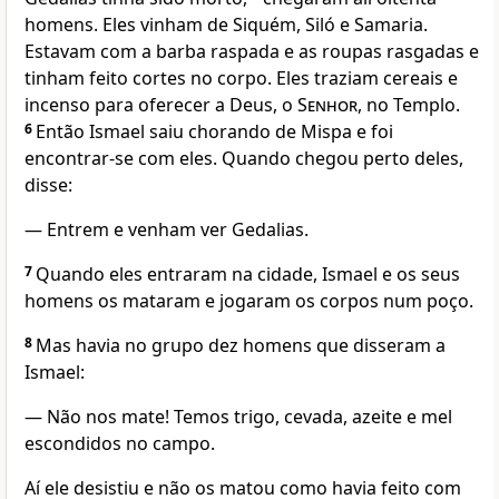
homens. Eles vinham de Siquém, Siló e Samaria.
Estavam com a barba raspada e as roupas rasgadas e
tinham feito cortes no corpo. Eles traziam cereais e
incenso para oferecer a Deus, o
Senhor
, no Templo.
6
Então Ismael saiu chorando de Mispa e foi
encontrar-se com eles. Quando chegou perto deles,
disse:
— Entrem e venham ver Gedalias.
7
Quando eles entraram na cidade, Ismael e os seus
homens os mataram e jogaram os corpos num poço.
8
Mas havia no grupo dez homens que disseram a
Ismael:
— Não nos mate! Temos trigo, cevada, azeite e mel
escondidos no campo.
Aí ele desistiu e não os matou como havia feito com