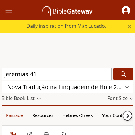
Daily inspiration from Max Lucado.
Nova Traduҫão na Linguagem de Hoje 2000 (NTLH)
Bible Book List
Font Size
Passage
Resources
Hebrew/Greek
Your Content