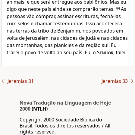
animais, e que será entregue aos babilônios. Mas eu
digo que neste país ainda se comprarão terras.
44
As
pessoas vão comprar, assinar escrituras, fechá-las
com selos e chamar testemunhas. Isso acontecerá
nas terras da tribo de Benjamim, nos povoados em
volta de Jerusalém, nas cidades de Judá e nas cidades
das montanhas, das planícies e da região sul. Eu
trarei o povo de volta ao seu país. Eu, o
Senhor
, falei.
Jeremias 31
Jeremias 33
Nova Traduҫão na Linguagem de Hoje
2000
(NTLH)
Copyright 2000 Sociedade Bíblica do
Brasil. Todos os direitos reservados / All
rights reserved.