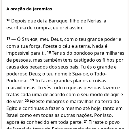
A oração de Jeremias
16
Depois que dei a Baruque, filho de Nerias, a
escritura de compra, eu orei assim:
17
— Ó
Senhor
, meu Deus, com o teu grande poder e
com a tua força, fizeste o céu e a terra. Nada é
impossível para ti.
18
Tens sido bondoso para milhares
de pessoas, mas também tens castigado os filhos por
causa dos pecados dos seus pais. Tu és o grande e
poderoso Deus; o teu nome é
Senhor
, o Todo-
Poderoso.
19
Tu fazes grandes planos e coisas
maravilhosas. Tu vês tudo o que as pessoas fazem e
tratas cada uma de acordo com o seu modo de agir e
de viver.
20
Fizeste milagres e maravilhas na terra do
Egito e continuas a fazer o mesmo até hoje, tanto em
Israel como em todas as outras nações. Por isso,
agora és conhecido em toda parte.
21
Tiraste o povo