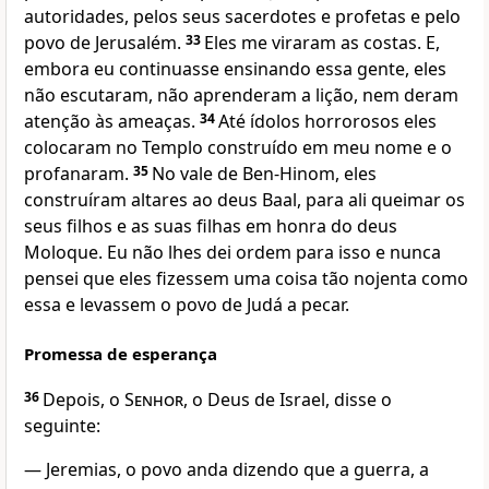
autoridades, pelos seus sacerdotes e profetas e pelo
povo de Jerusalém.
33
Eles me viraram as costas. E,
embora eu continuasse ensinando essa gente, eles
não escutaram, não aprenderam a lição, nem deram
atenção às ameaças.
34
Até ídolos horrorosos eles
colocaram no Templo construído em meu nome e o
profanaram.
35
No vale de Ben-Hinom, eles
construíram altares ao deus Baal, para ali queimar os
seus filhos e as suas filhas em honra do deus
Moloque. Eu não lhes dei ordem para isso e nunca
pensei que eles fizessem uma coisa tão nojenta como
essa e levassem o povo de Judá a pecar.
Promessa de esperança
36
Depois, o
Senhor
, o Deus de Israel, disse o
seguinte:
— Jeremias, o povo anda dizendo que a guerra, a