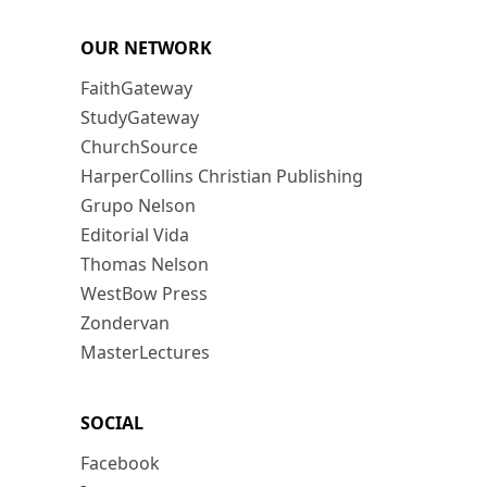
OUR NETWORK
FaithGateway
StudyGateway
ChurchSource
HarperCollins Christian Publishing
Grupo Nelson
Editorial Vida
Thomas Nelson
WestBow Press
Zondervan
MasterLectures
SOCIAL
Facebook