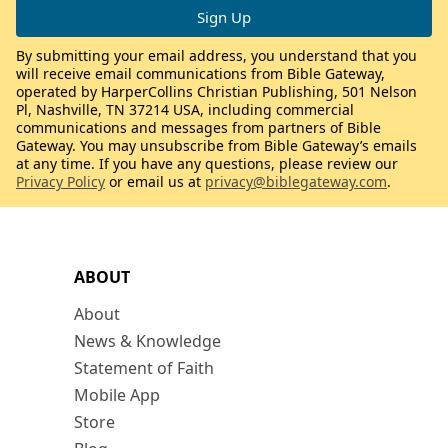
By submitting your email address, you understand that you
will receive email communications from Bible Gateway,
operated by HarperCollins Christian Publishing, 501 Nelson
Pl, Nashville, TN 37214 USA, including commercial
communications and messages from partners of Bible
Gateway. You may unsubscribe from Bible Gateway’s emails
at any time. If you have any questions, please review our
Privacy Policy
or email us at
privacy@biblegateway.com
.
ABOUT
About
News & Knowledge
Statement of Faith
Mobile App
Store