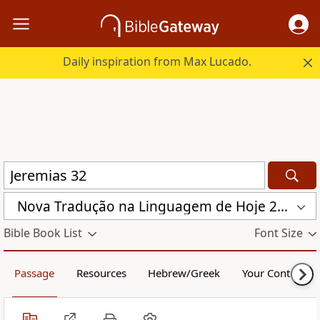
Daily inspiration from Max Lucado.
Nova Traduҫão na Linguagem de Hoje 2000 (NTLH)
Bible Book List
Font Size
Passage
Resources
Hebrew/Greek
Your Content