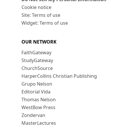
Cookie notice
Site: Terms of use
Widget: Terms of use
OUR NETWORK
FaithGateway
StudyGateway
ChurchSource
HarperCollins Christian Publishing
Grupo Nelson
Editorial Vida
Thomas Nelson
WestBow Press
Zondervan
MasterLectures