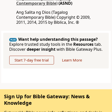
Contemporary Bible)
(ASND)
Ang Salita ng Dios (Tagalog
Contemporary Bible) Copyright © 2009,
2011, 2014, 2015 by Biblica, Inc. ®
Want help understanding this passage?
PLUS
Explore trusted study tools in the
Resources
tab.
Discover
deeper insight
with Bible Gateway Plus.
Start 7-day free trial
Learn More
Sign Up for Bible Gateway: News &
Knowledge