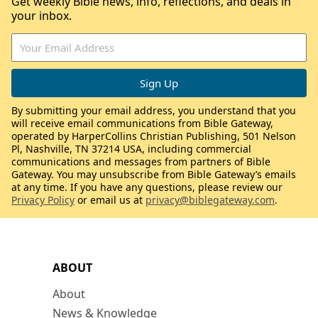
Get weekly Bible news, info, reflections, and deals in
your inbox.
By submitting your email address, you understand that you
will receive email communications from Bible Gateway,
operated by HarperCollins Christian Publishing, 501 Nelson
Pl, Nashville, TN 37214 USA, including commercial
communications and messages from partners of Bible
Gateway. You may unsubscribe from Bible Gateway’s emails
at any time. If you have any questions, please review our
Privacy Policy
or email us at
privacy@biblegateway.com
.
ABOUT
About
News & Knowledge