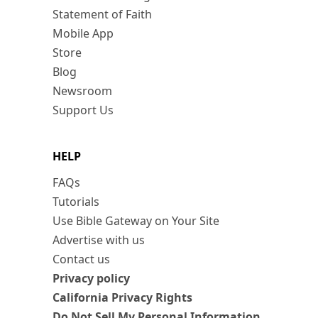
Statement of Faith
Mobile App
Store
Blog
Newsroom
Support Us
HELP
FAQs
Tutorials
Use Bible Gateway on Your Site
Advertise with us
Contact us
Privacy policy
California Privacy Rights
Do Not Sell My Personal Information