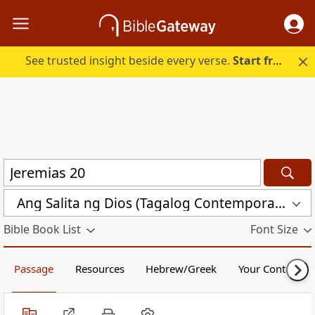
See trusted insight beside every verse.
Start free.
Ang Salita ng Dios (Tagalog Contemporary Bible) (ASND)
Bible Book List
Font Size
Passage
Resources
Hebrew/Greek
Your Content