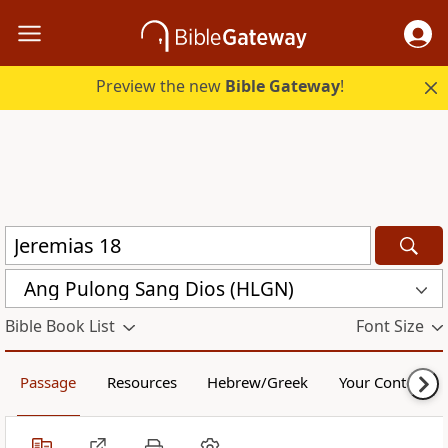
Preview the new
Bible Gateway
!
Ang Pulong Sang Dios (HLGN)
Bible Book List
Font Size
Passage
Resources
Hebrew/Greek
Your Content