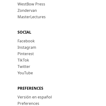
WestBow Press
Zondervan
MasterLectures
SOCIAL
Facebook
Instagram
Pinterest
TikTok
Twitter
YouTube
PREFERENCES
Versión en español
Preferences