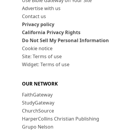
Use Bible Gateway on Your Site
Advertise with us
Contact us
Privacy policy
California Privacy Rights
Do Not Sell My Personal Information
Cookie notice
Site: Terms of use
Widget: Terms of use
OUR NETWORK
FaithGateway
StudyGateway
ChurchSource
HarperCollins Christian Publishing
Grupo Nelson