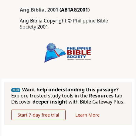
Ang Biblia, 2001
(ABTAG2001)
Ang Biblia Copyright ©
Philippine Bible
Society
2001
Want help understanding this passage?
PLUS
Explore trusted study tools in the
Resources
tab.
Discover
deeper insight
with Bible Gateway Plus.
Start 7-day free trial
Learn More