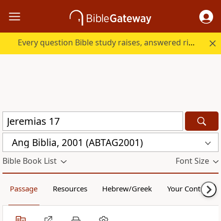
Every question Bible study raises, answered right here.
Ang Biblia, 2001 (ABTAG2001)
Bible Book List
Font Size
Passage
Resources
Hebrew/Greek
Your Content