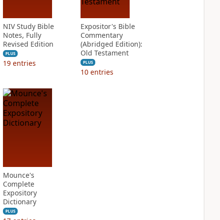
NIV Study Bible
Expositor's Bible
Notes, Fully
Commentary
Revised Edition
(Abridged Edition):
Old Testament
PLUS
19
entries
PLUS
10
entries
Mounce's
Complete
Expository
Dictionary
PLUS