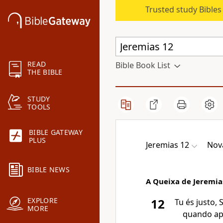
Trusted study Bible
READ
Bible Book List
THE BIBLE
STUDY
TOOLS
BIBLE GATEWAY
PLUS
Jeremias 12
Nov
BIBLE NEWS
A Queixa de Jeremia
EXPLORE
12
Tu és justo,
MORE
quando ap