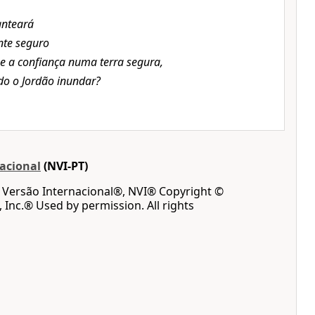
anteará
nte seguro
e a confiança numa terra segura,
do o Jordão inundar?
acional
(NVI-PT)
a Versão Internacional®, NVI® Copyright ©
, Inc.® Used by permission. All rights