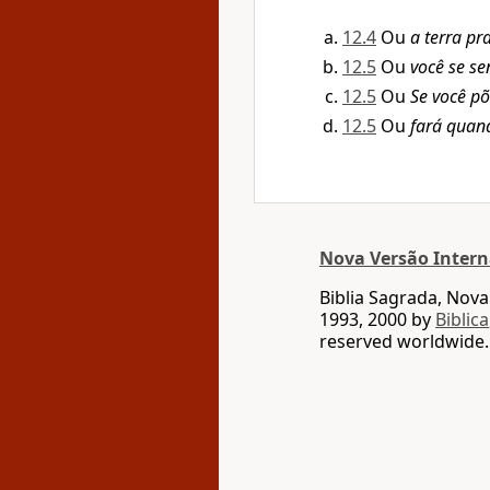
12.4
Ou
a terra pr
12.5
Ou
você se se
12.5
Ou
Se você põ
12.5
Ou
fará quan
Nova Versão Intern
Biblia Sagrada, Nov
1993, 2000 by
Biblica
reserved worldwide.