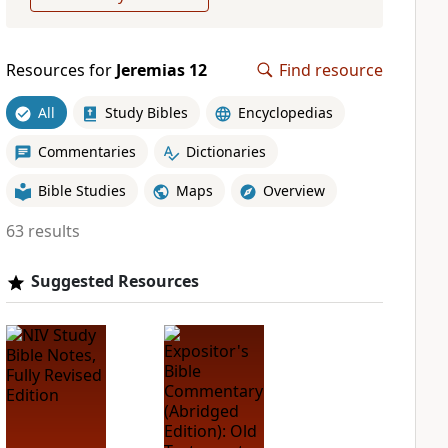
Resources for
Jeremias 12
Find resource
All
Study Bibles
Encyclopedias
Commentaries
Dictionaries
Bible Studies
Maps
Overview
63 results
Suggested Resources