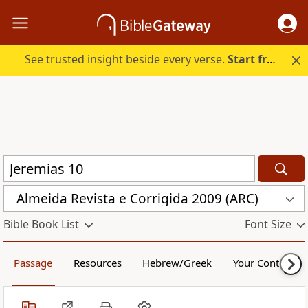
See trusted insight beside every verse.
Start free.
Almeida Revista e Corrigida 2009 (ARC)
Bible Book List
Font Size
Passage
Resources
Hebrew/Greek
Your Content