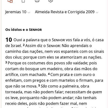
Jeremias 10
Almeida Revista e Corrigida 2009
Os ídolos e o
Senhor
10
Ouvi a palavra que o
Senhor
vos fala a vós, ó casa
de Israel.
2
Assim diz o
Senhor
: Não aprendais o
caminho das nações, nem vos espanteis com os sinais
dos céus; porque com eles se atemorizam as nações.
3
Porque os costumes dos povos
são
vaidade; pois
cortam do bosque um madeiro, obra das mãos do
artífice, com machado.
4
Com prata e com ouro o
enfeitam, com pregos e com martelos o firmam, para
que não se mova.
5
São
como a palmeira, obra
torneada, mas não podem falar; necessitam de
quem
os leve, porquanto não podem andar; não tenhais
receio deles, pois não podem fazer mal, nem