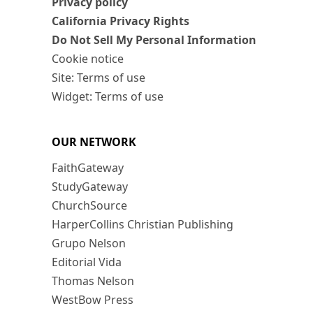
Privacy policy
California Privacy Rights
Do Not Sell My Personal Information
Cookie notice
Site: Terms of use
Widget: Terms of use
OUR NETWORK
FaithGateway
StudyGateway
ChurchSource
HarperCollins Christian Publishing
Grupo Nelson
Editorial Vida
Thomas Nelson
WestBow Press