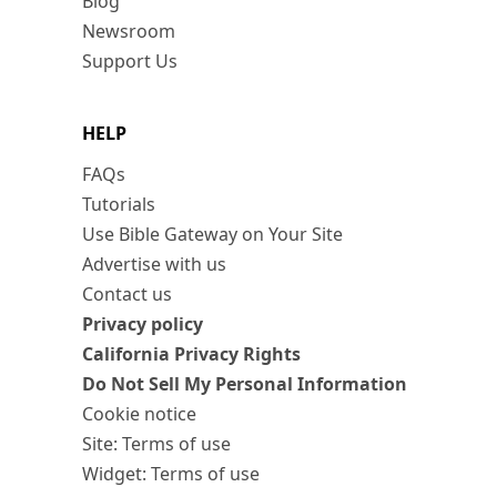
Blog
Newsroom
Support Us
HELP
FAQs
Tutorials
Use Bible Gateway on Your Site
Advertise with us
Contact us
Privacy policy
California Privacy Rights
Do Not Sell My Personal Information
Cookie notice
Site: Terms of use
Widget: Terms of use