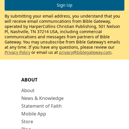
By submitting your email address, you understand that you
will receive email communications from Bible Gateway,
operated by HarperCollins Christian Publishing, 501 Nelson
Pl, Nashville, TN 37214 USA, including commercial
communications and messages from partners of Bible
Gateway. You may unsubscribe from Bible Gateway’s emails
at any time. If you have any questions, please review our
Privacy Policy
or email us at
privacy@biblegateway.com
.
ABOUT
About
News & Knowledge
Statement of Faith
Mobile App
Store