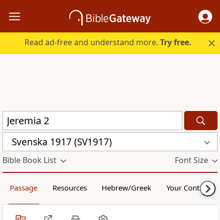
Read ad-free and understand more.
Try free.
Svenska 1917 (SV1917)
Bible Book List
Font Size
Passage
Resources
Hebrew/Greek
Your Content