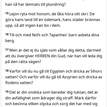
han så har lämnats till plundring?
15
Lejon ryta mot honom, de låta höra sitt skri. De
göra hans land till en ödemark, hans städer brännas
upp, så att ingen kan bo i dem.
16
Till och med Nofs och Tapanhes' barn avbeta dina
berg.
17
Men är det ej du själv som vållar dig detta, därmed
att du övergiver HERREN din Gud, när han vill leda dig
på den rätta vägen?
18
Varför vill du nu gå till Egypten och dricka av Sihors
vatten? Och varför vill du gå till Assyrien och dricka av
flodens vatten?
19
Det är din ondska som bereder dig tuktan, det är
din avfällighet som ådrager dig straff. Märk därför
och besinna vilken olycka och sorg det har med sig