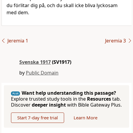
du förlitar dig på, och du skall icke bliva lyckosam
med dem.
Jeremia 1
Jeremia 3
Svenska 1917
(SV1917)
by
Public Domain
Want help understanding this passage?
PLUS
Explore trusted study tools in the
Resources
tab.
Discover
deeper insight
with Bible Gateway Plus.
Start 7-day free trial
Learn More