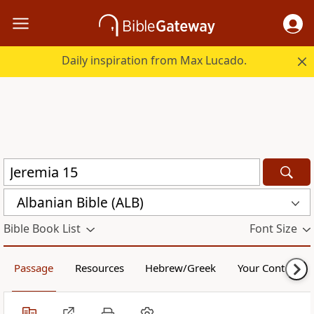
Daily inspiration from Max Lucado.
Albanian Bible (ALB)
Bible Book List
Font Size
Passage
Resources
Hebrew/Greek
Your Content