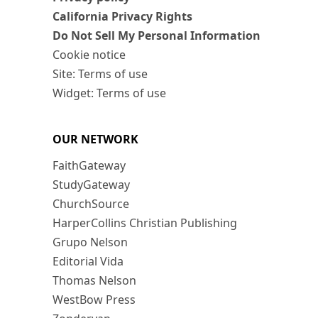
California Privacy Rights
Do Not Sell My Personal Information
Cookie notice
Site: Terms of use
Widget: Terms of use
OUR NETWORK
FaithGateway
StudyGateway
ChurchSource
HarperCollins Christian Publishing
Grupo Nelson
Editorial Vida
Thomas Nelson
WestBow Press