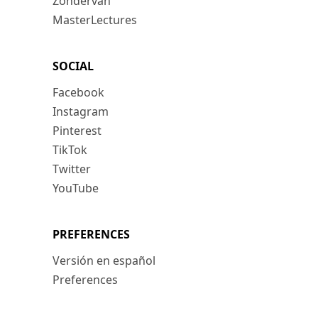
Zondervan
MasterLectures
SOCIAL
Facebook
Instagram
Pinterest
TikTok
Twitter
YouTube
PREFERENCES
Versión en español
Preferences