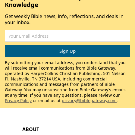
Knowledge
Get weekly Bible news, info, reflections, and deals in
your inbox.
By submitting your email address, you understand that you
will receive email communications from Bible Gateway,
operated by HarperCollins Christian Publishing, 501 Nelson
Pl, Nashville, TN 37214 USA, including commercial
communications and messages from partners of Bible
Gateway. You may unsubscribe from Bible Gateway’s emails
at any time. If you have any questions, please review our
Privacy Policy
or email us at
privacy@biblegateway.com
.
ABOUT