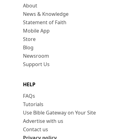
About
News & Knowledge
Statement of Faith
Mobile App
Store
Blog
Newsroom
Support Us
HELP
FAQs
Tutorials
Use Bible Gateway on Your Site
Advertise with us
Contact us
Privacy policy