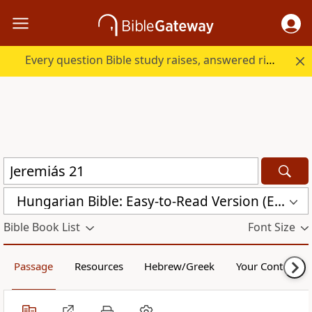
Every question Bible study raises, answered right here.
Hungarian Bible: Easy-to-Read Version (ERV-HU)
Bible Book List
Font Size
Passage
Resources
Hebrew/Greek
Your Content