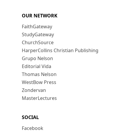
OUR NETWORK
FaithGateway
StudyGateway
ChurchSource
HarperCollins Christian Publishing
Grupo Nelson
Editorial Vida
Thomas Nelson
WestBow Press
Zondervan
MasterLectures
SOCIAL
Facebook