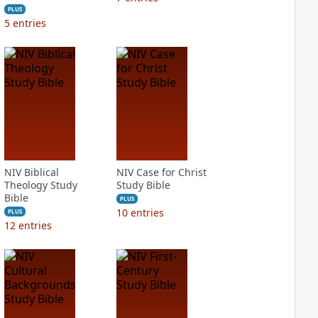
PLUS
5
entries
NIV Biblical
NIV Case for Christ
Theology Study
Study Bible
Bible
PLUS
10
entries
PLUS
12
entries