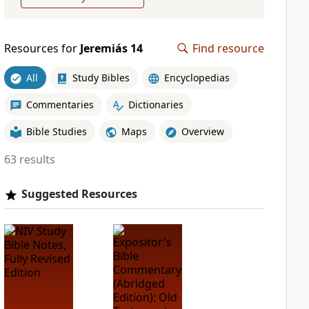
Resources for
Jeremiás 14
Find resource
All
Study Bibles
Encyclopedias
Commentaries
Dictionaries
Bible Studies
Maps
Overview
63 results
Suggested Resources