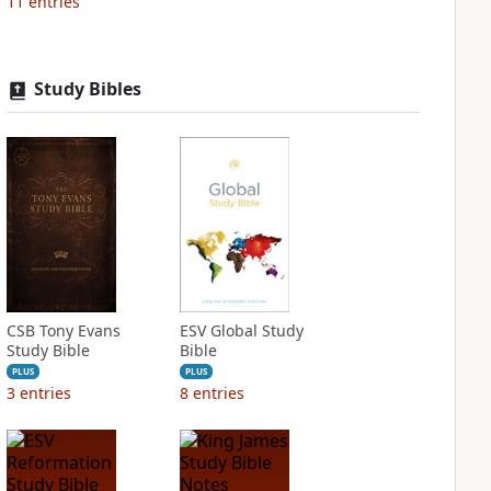
11
entries
Study Bibles
CSB Tony Evans
ESV Global Study
Study Bible
Bible
PLUS
PLUS
3
entries
8
entries