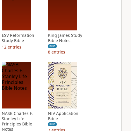
ESV Reformation
King James Study
Study Bible
Bible Notes
12
entries
PLUS
8
entries
NASB Charles F.
NIV Application
Stanley Life
Bible
Principles Bible
PLUS
Notes
7
entries