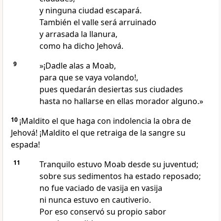
y ninguna ciudad escapará.
También el valle será arruinado
y arrasada la llanura,
como ha dicho Jehová.
9
»¡Dadle alas a Moab,
para que se vaya volando!,
pues quedarán desiertas sus ciudades
hasta no hallarse en ellas morador alguno.»
10
¡Maldito el que haga con indolencia la obra de
Jehová! ¡Maldito el que retraiga de la sangre su
espada!
11
Tranquilo estuvo Moab desde su juventud;
sobre sus sedimentos ha estado reposado;
no fue vaciado de vasija en vasija
ni nunca estuvo en cautiverio.
Por eso conservó su propio sabor