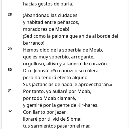
hacías gestos de burla.
28
¡Abandonad las ciudades
y habitad entre peñascos,
moradores de Moab!
¡Sed como la paloma que anida al borde del
barranco!
29
Hemos oído de la soberbia de Moab,
que es muy soberbio, arrogante,
orgulloso, altivo y altanero de corazón.
30
Dice Jehová: «Yo conozco su cólera,
pero no tendrá efecto alguno.
Sus jactancias de nada le aprovecharán.»
31
Por tanto, yo aullaré por Moab,
por todo Moab clamaré,
y gemiré por la gente de Kir-hares.
32
Con llanto por Jazer
lloraré por ti, vid de Sibma;
tus sarmientos pasaron el mar,