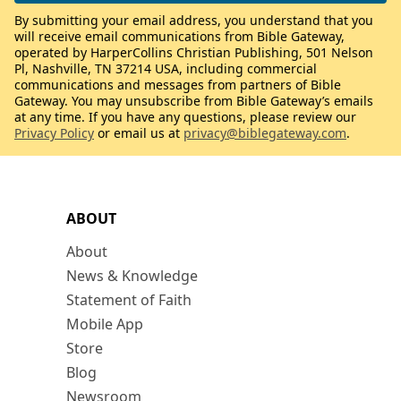
By submitting your email address, you understand that you
will receive email communications from Bible Gateway,
operated by HarperCollins Christian Publishing, 501 Nelson
Pl, Nashville, TN 37214 USA, including commercial
communications and messages from partners of Bible
Gateway. You may unsubscribe from Bible Gateway’s emails
at any time. If you have any questions, please review our
Privacy Policy
or email us at
privacy@biblegateway.com
.
ABOUT
About
News & Knowledge
Statement of Faith
Mobile App
Store
Blog
Newsroom