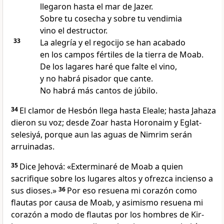
llegaron hasta el mar de Jazer.
Sobre tu cosecha y sobre tu vendimia
vino el destructor.
33
La alegría y el regocijo se han acabado
en los campos fértiles de la tierra de Moab.
De los lagares haré que falte el vino,
y no habrá pisador que cante.
No habrá más cantos de júbilo.
34
El clamor de Hesbón llega hasta Eleale; hasta Jahaza
dieron su voz; desde Zoar hasta Horonaim y Eglat-
selesiyá, porque aun las aguas de Nimrim serán
arruinadas.
35
Dice Jehová: «Exterminaré de Moab a quien
sacrifique sobre los lugares altos y ofrezca incienso a
sus dioses.»
36
Por eso resuena mi corazón como
flautas por causa de Moab, y asimismo resuena mi
corazón a modo de flautas por los hombres de Kir-