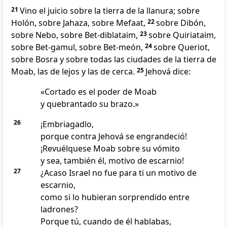
21
Vino el juicio sobre la tierra de la llanura; sobre
Holón, sobre Jahaza, sobre Mefaat,
22
sobre Dibón,
sobre Nebo, sobre Bet-diblataim,
23
sobre Quiriataim,
sobre Bet-gamul, sobre Bet-meón,
24
sobre Queriot,
sobre Bosra y sobre todas las ciudades de la tierra de
Moab, las de lejos y las de cerca.
25
Jehová dice:
«Cortado es el poder de Moab
y quebrantado su brazo.»
26
¡Embriagadlo,
porque contra Jehová se engrandeció!
¡Revuélquese Moab sobre su vómito
y sea, también él, motivo de escarnio!
27
¿Acaso Israel no fue para ti un motivo de
escarnio,
como si lo hubieran sorprendido entre
ladrones?
Porque tú, cuando de él hablabas,