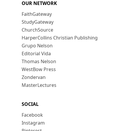
OUR NETWORK
FaithGateway
StudyGateway
ChurchSource
HarperCollins Christian Publishing
Grupo Nelson
Editorial Vida
Thomas Nelson
WestBow Press
Zondervan
MasterLectures
SOCIAL
Facebook
Instagram
Pinterest