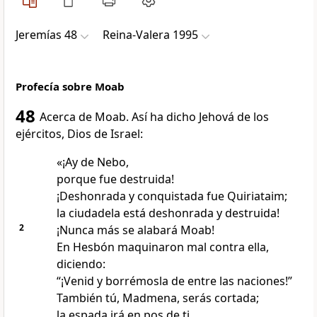
Jeremías 48
Reina-Valera 1995
Profecía sobre Moab
48
Acerca de Moab. Así ha dicho Jehová de los
ejércitos, Dios de Israel:
«¡Ay de Nebo,
porque fue destruida!
¡Deshonrada y conquistada fue Quiriataim;
la ciudadela está deshonrada y destruida!
2
¡Nunca más se alabará Moab!
En Hesbón maquinaron mal contra ella,
diciendo:
“¡Venid y borrémosla de entre las naciones!”
También tú, Madmena, serás cortada;
la espada irá en pos de ti.