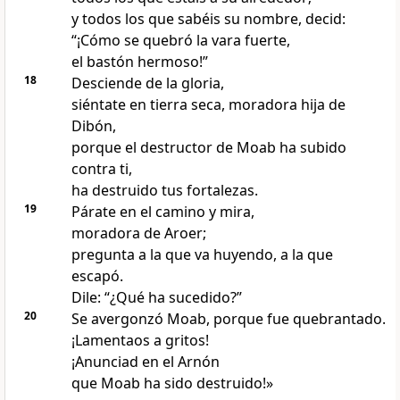
y todos los que sabéis su nombre, decid:
“¡Cómo se quebró la vara fuerte,
el bastón hermoso!”
18
Desciende de la gloria,
siéntate en tierra seca, moradora hija de
Dibón,
porque el destructor de Moab ha subido
contra ti,
ha destruido tus fortalezas.
19
Párate en el camino y mira,
moradora de Aroer;
pregunta a la que va huyendo, a la que
escapó.
Dile: “¿Qué ha sucedido?”
20
Se avergonzó Moab, porque fue quebrantado.
¡Lamentaos a gritos!
¡Anunciad en el Arnón
que Moab ha sido destruido!»