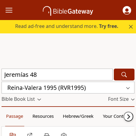
Read ad-free and understand more.
Try free.
Reina-Valera 1995 (RVR1995)
Bible Book List
Font Size
Passage
Resources
Hebrew/Greek
Your Content